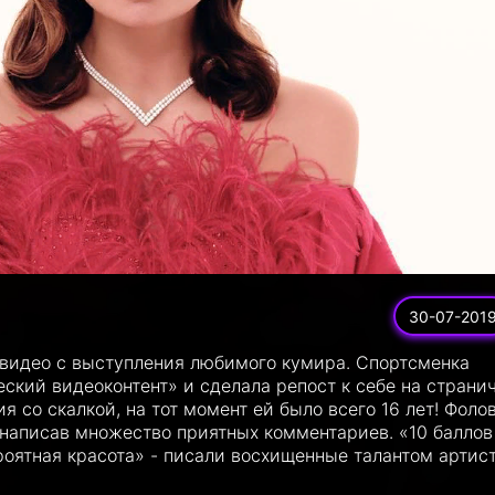
30-07-201
 видео с выступления любимого кумира. Спортсменка
ский видеоконтент» и сделала репост к себе на странич
 со скалкой, на тот момент ей было всего 16 лет! Фоло
 написав множество приятных комментариев. «10 баллов
роятная красота» - писали восхищенные талантом артис