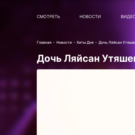
Поиск
НОВОСТИ
ПОПУ
СМОТРЕТЬ
НОВОСТИ
ВИДЕ
Главная
Новости
Хиты Дня
Дочь Ляйсан Утяшев
Дочь Ляйсан Утяшев