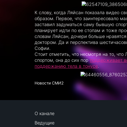
К слову, когда Ляйсан показала видео с
образом. Первое, что заинтересовало ма
заставил задуматься саму бывшую спорт
планирует идти по ее стопам и тоже пр
словам Ляйсан, дочери больше нравятся 
доктором. Да и перспектива шестичасов
Софии.
Стоит отметить, что несмотря на то, чт
спортом, она до сих пор
поддерживает в
поддержанию тела в тонусе
.
Новости СМИ2
О канале
Ведущие