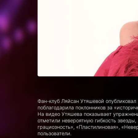
Фан-клуб Ляйсан Утяшевой опубликовал
поблагодарила поклонников за «историче
На видео Утяшева показывает упражнения
отметили невероятную гибкость звезды,
грациозность», «Пластилиновая», «Неве
пользователи.