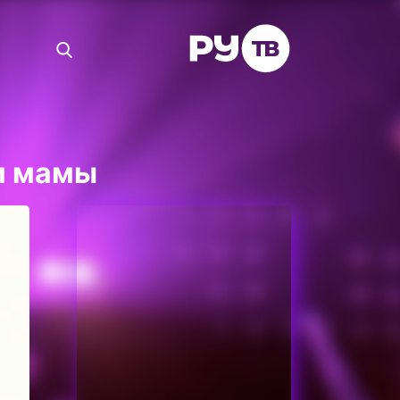
ам мамы