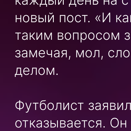
новый пост. «И к
таким вопросом з
замечая, мол, сл
делом.
Футболист заявил,
отказывается. Он