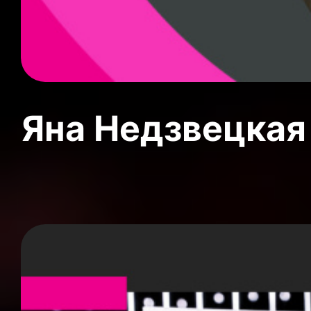
Яна Недзвецкая