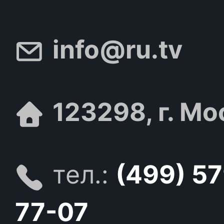
info@ru.tv
123298, г. Мо
тел.:
(499) 5
77-07