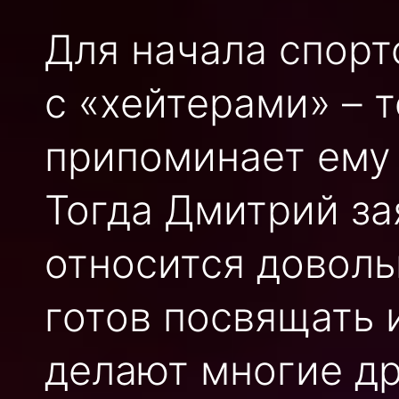
Для начала спор
с «хейтерами» – 
припоминает ему 
Тогда Дмитрий за
относится доволь
готов посвящать 
делают многие др