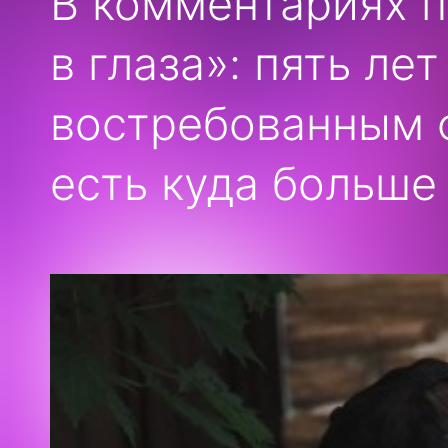
В комментариях п
в глаза»: пять ле
востребованным ф
есть куда больше