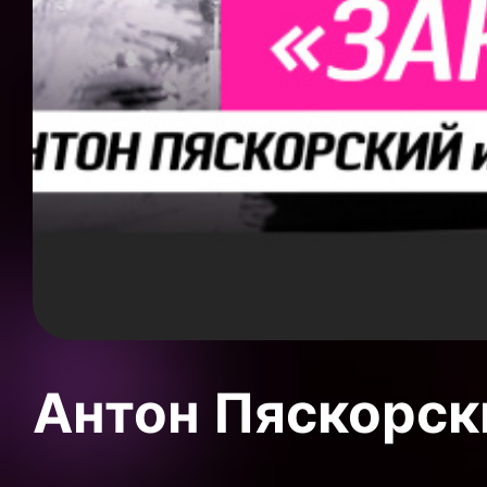
Антон Пяскорски