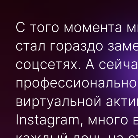
С того момента м
стал гораздо зам
соцсетях. А сейча
профессионально
виртуальной акти
Instagram, много
каждый день на с