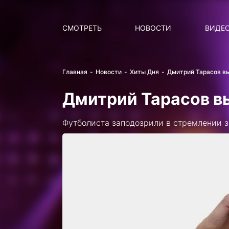
Поиск
НОВОСТИ
ПОПУ
СМОТРЕТЬ
НОВОСТИ
ВИДЕ
Главная
Новости
Хиты Дня
Дмитрий Тарасов в
Дмитрий Тарасов в
Футболиста заподозрили в стремлении з