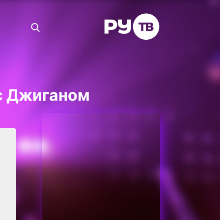
с Джиганом