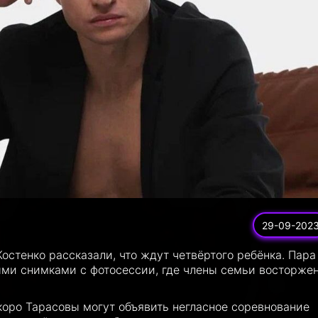
29-09-202
стенко рассказали, что ждут четвёртого ребёнка. Пара
ыми снимками с фотосессии, где члены семьи восторже
коро Тарасовы могут объявить негласное соревнование