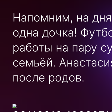
Напомним, на дня
одна дочка! Футб
работы на пару с
семьёй. Анастаси
после родов.