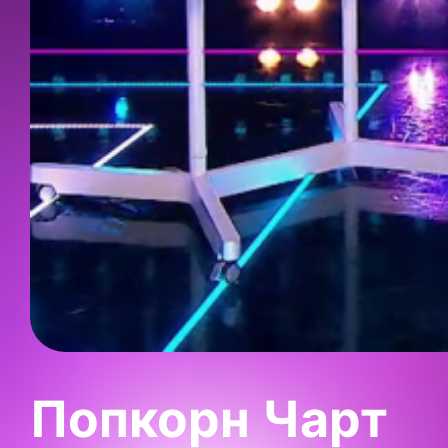
Попкорн Чарт