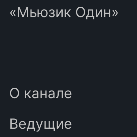
«Мьюзик Один»
О канале
Ведущие