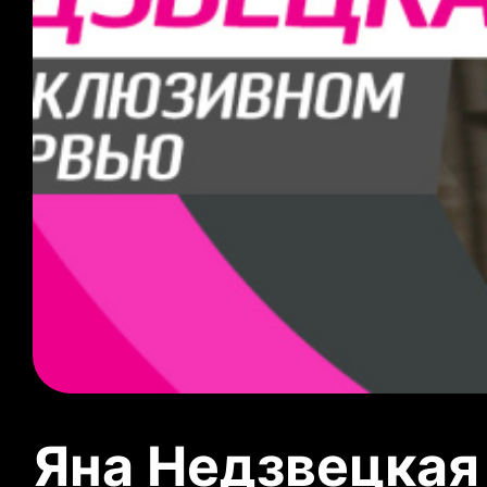
Яна Недзвецкая