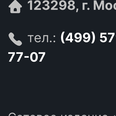
123298, г. Мо
тел.:
(499) 5
77-07