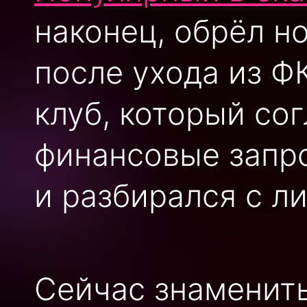
наконец, обрёл н
после ухода из Ф
клуб, который со
финансовые запр
и разбирался с л
Сейчас знаменит