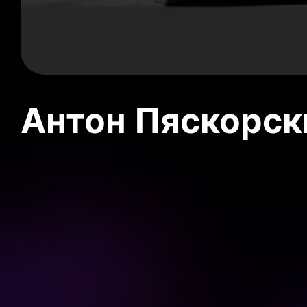
Антон Пяскорски