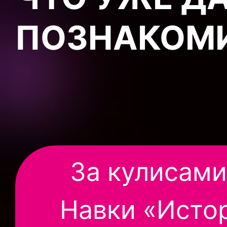
ПОЗНАКОМИ
За кулисами
Навки «Исто