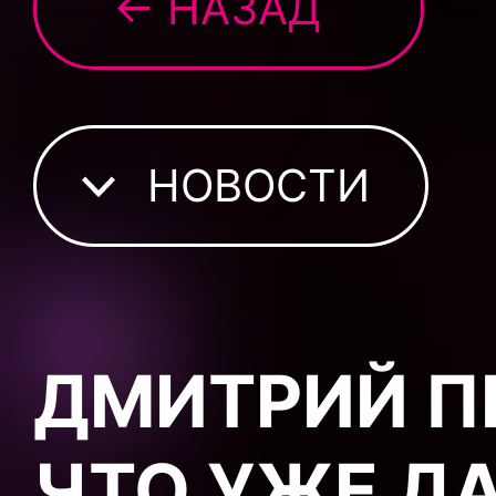
← НАЗАД
НОВОСТИ
ДМИТРИЙ П
ЧТО УЖЕ Д