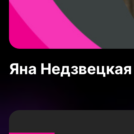
Яна Недзвецкая