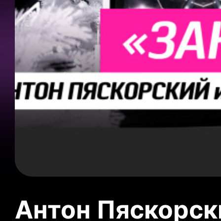
Антон Пяскорски