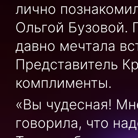
лично познакомил
Ольгой Бузовой. 
давно мечтала вс
Представитель Кр
комплименты.
«Вы чудесная! Мн
говорила, что на