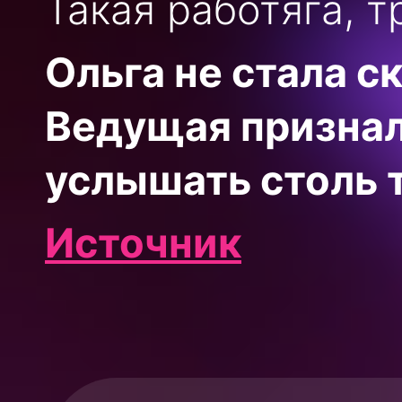
Такая работяга, т
Ольга не стала с
Ведущая признал
услышать столь т
Источник