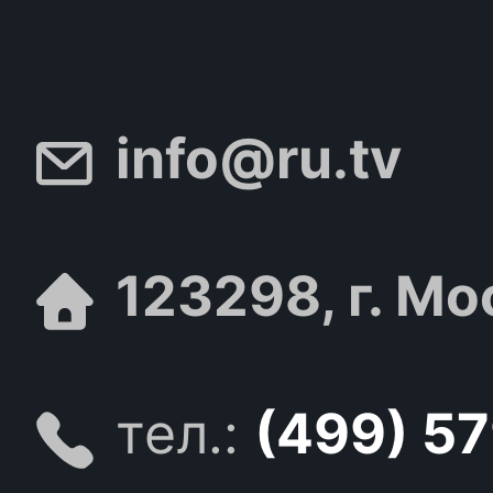
info@ru.tv
123298, г. Мо
тел.:
(499) 5