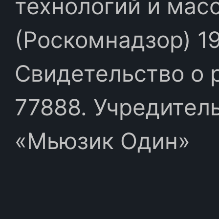
технологий и мас
(Роскомнадзор) 19
Свидетельство о 
77888. Учредител
«Мьюзик Один»