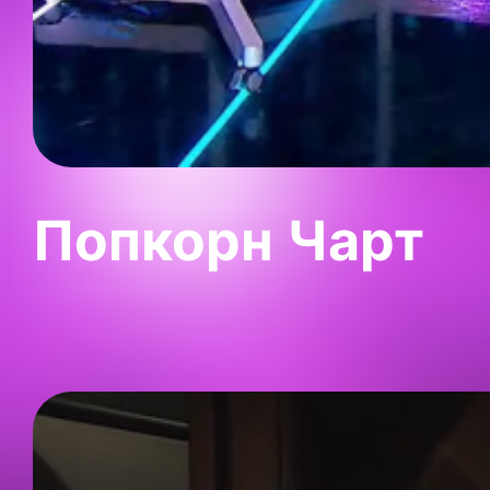
Попкорн Чарт