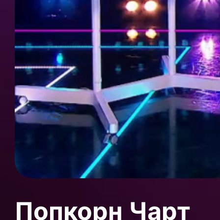
Попкорн Чарт