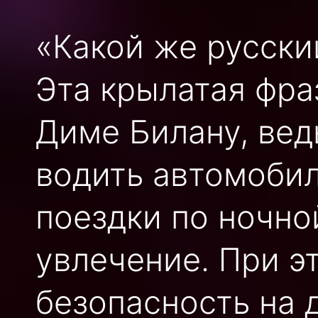
«Какой же русски
Эта крылатая фра
Диме Билану, вед
водить автомобил
поездки по ночно
увлечение. При э
безопасность на 