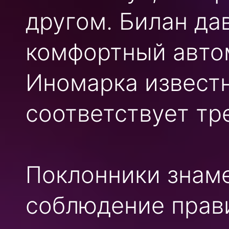
другом. Билан да
комфортный автом
Иномарка извест
соответствует тр
Поклонники знаме
соблюдение прав