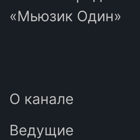
«Мьюзик Один»
О канале
Ведущие