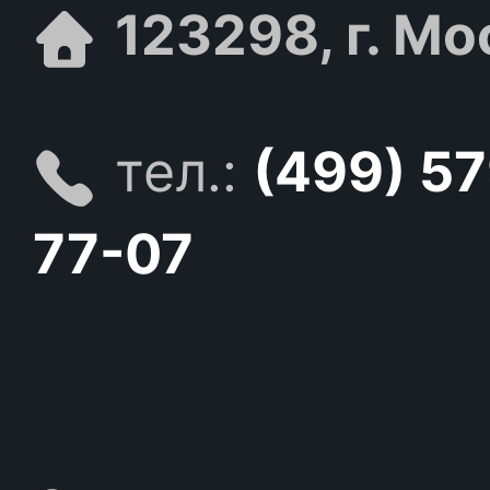
123298, г. Мо
тел.:
(499) 5
77-07