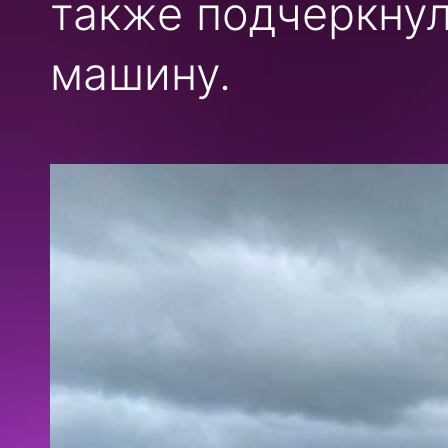
также подчеркнул
машину.