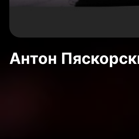
Антон Пяскорски