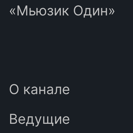
«Мьюзик Один»
О канале
Ведущие