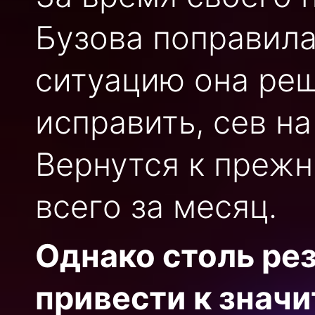
Бузова поправила
ситуацию она ре
исправить, сев н
Вернутся к преж
всего за месяц.
Однако столь ре
привести к знач