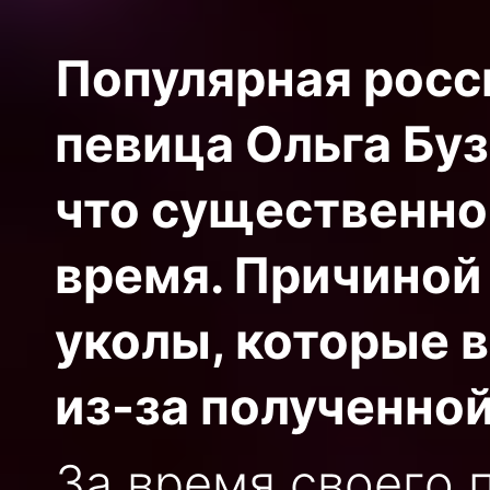
Популярная росс
певица Ольга Буз
что существенно
время. Причиной
уколы, которые 
из-за полученно
За время своего 