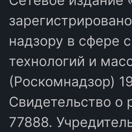
Сетевое издание «
зарегистрировано
надзору в сфере 
технологий и мас
(Роскомнадзор) 19
Свидетельство о 
77888. Учредител