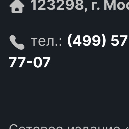
123298, г. Мо
тел.:
(499) 5
77-07