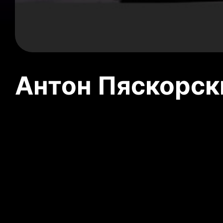
Антон Пяскорски