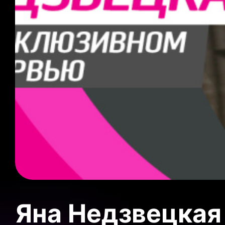
Яна Недзвецкая