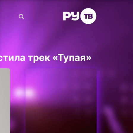
стила трек «Тупая»