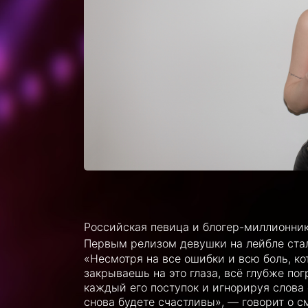
Российская певица и блогер-миллионник 
Первым релизом девушки на лейбле стал
«Несмотря на все ошибки и всю боль, ко
закрываешь на это глаза, всё глубже по
каждый его поступок и игнорируя слова 
снова будете счастливы», — говорит о с