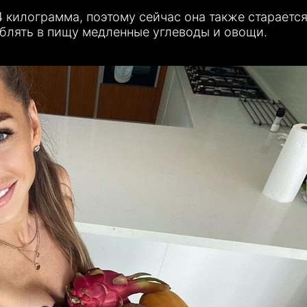
 4 килограмма, поэтому сейчас она также стараетс
еблять в пищу медленные углеводы и овощи.