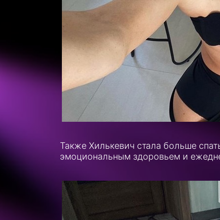
Также Хилькевич стала больше спать
эмоциональным здоровьем и ежедне