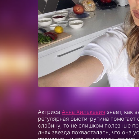
Актриса
Анна Хилькевич
знает, как 
регулярная бьюти-рутина помогает о
слабину, то не слишком полезные пр
днях звезда похвасталась, что она 