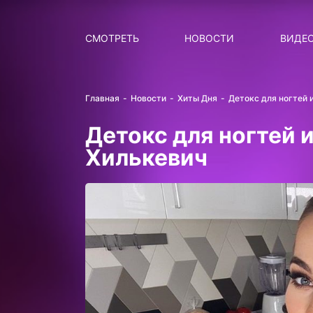
Поиск
НОВОСТИ
ПОПУ
СМОТРЕТЬ
НОВОСТИ
ВИДЕ
Главная
Новости
Хиты Дня
Детокс для ногтей 
Детокс для ногтей
Хилькевич