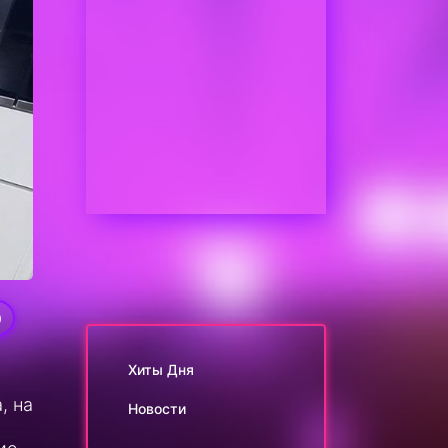
0
Хиты Дня
, на
Новости