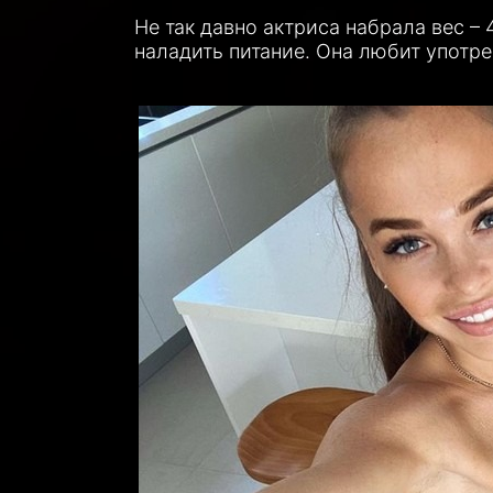
Не так давно актриса набрала вес –
наладить питание. Она любит употр