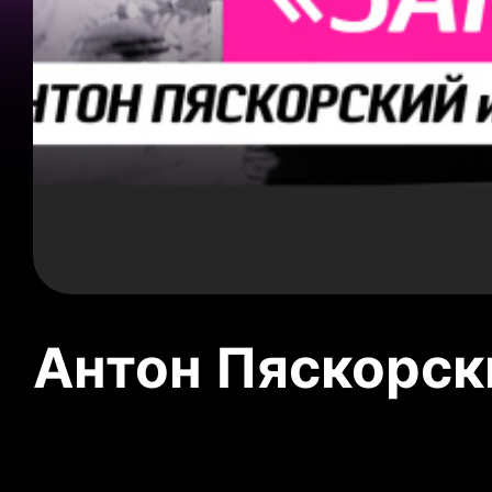
Антон Пяскорски