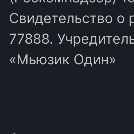
Свидетельство о 
77888. Учредител
«Мьюзик Один»