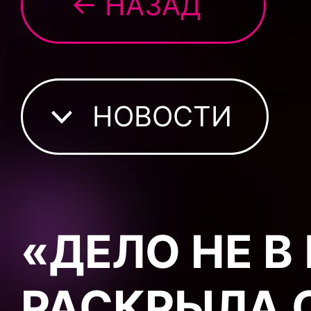
← НАЗАД
НОВОСТИ
«ДЕЛО НЕ В
РАСКРЫЛА 