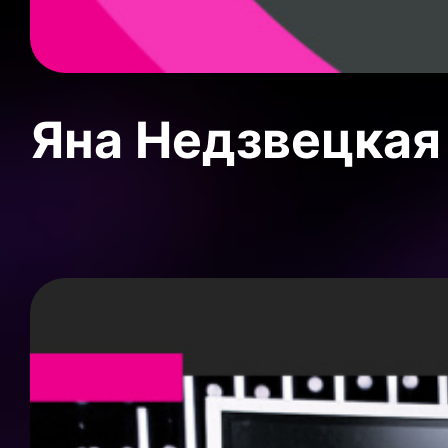
Яна Недзвецкая