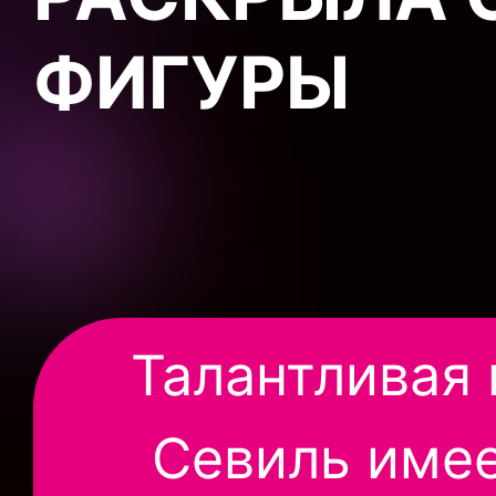
ФИГУРЫ
Талантливая
Севиль име