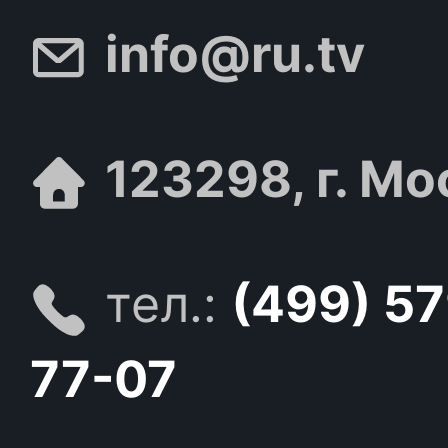
info@ru.tv
123298, г. Мо
тел.:
(499) 5
77-07