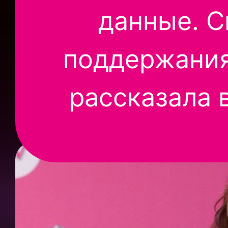
данные. С
поддержания
рассказала 