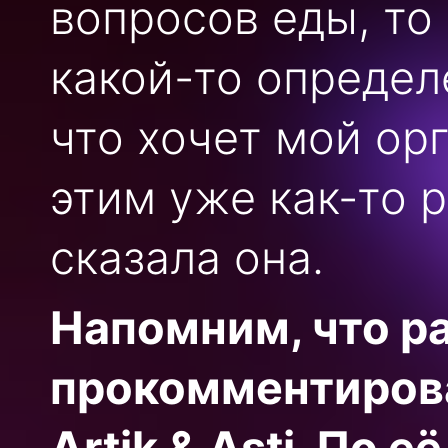
вопросов еды, то
какой-то определ
что хочет мой орг
этим уже как-то 
сказала она.
Напомним, что р
прокомментирова
Artik & Asti. По 