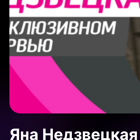
Яна Недзвецкая