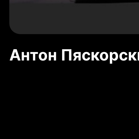
Антон Пяскорски