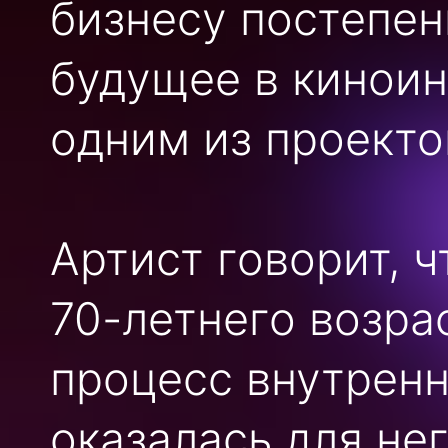
бизнесу постепенн
будущее в киноин
одним из проекто
Артист говорит, ч
70-летнего возра
процесс внутренн
оказалась для не