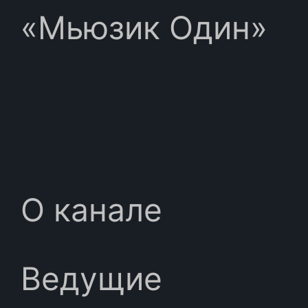
«Мьюзик Один»
О канале
Ведущие