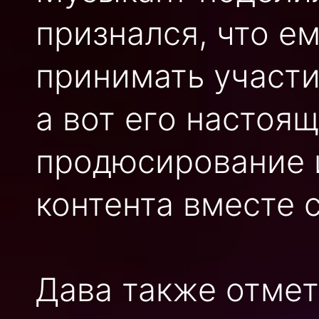
признался, что е
принимать участи
а вот его настоя
продюсирование 
контента вместе 
Дава также отмети