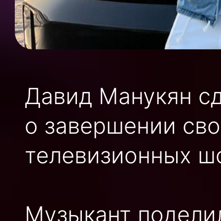
Давид Манукян с
о завершении сво
телевизионных ш
Музыкант подели