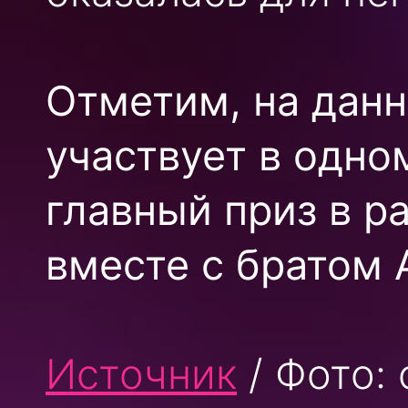
Отметим, на дан
участвует в одном
главный приз в р
вместе с братом
Источник
/ Фото: