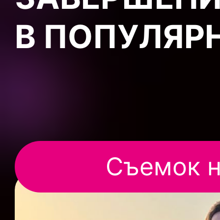
В ПОПУЛЯР
Съемок н