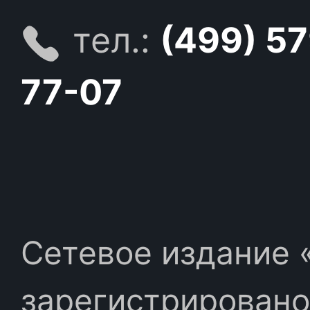
тел.:
(499) 5
77-07
Сетевое издание «
зарегистрировано