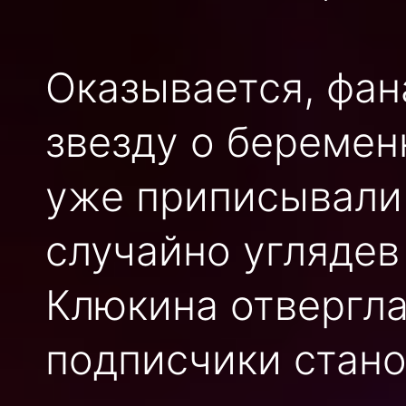
Оказывается, фа
звезду о беремен
уже приписывали
случайно углядев
Клюкина отвергла
подписчики стано