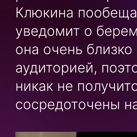
Клюкина пообещал
уведомит о берем
она очень близко
аудиторией, поэт
никак не получит
сосредоточены на