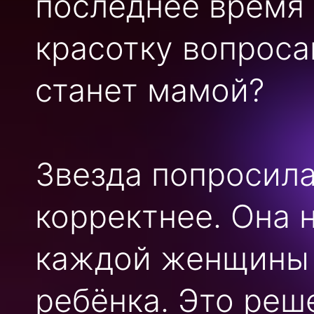
последнее время
красотку вопроса
станет мамой?
Звезда попросил
корректнее. Она 
каждой женщины 
ребёнка. Это реш