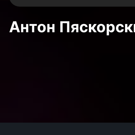
Антон Пяскорски