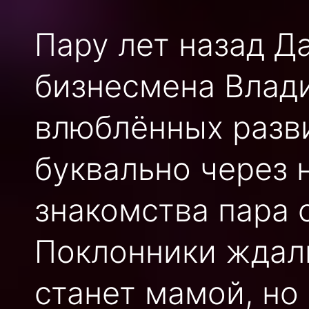
Пару лет назад Д
бизнесмена Влад
влюблённых разв
буквально через 
знакомства пара 
Поклонники ждали
станет мамой, но