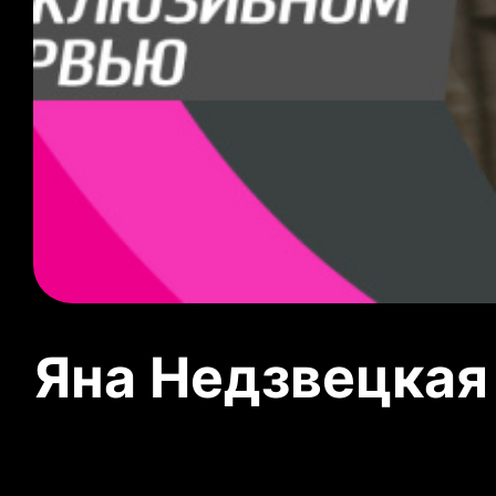
Яна Недзвецкая