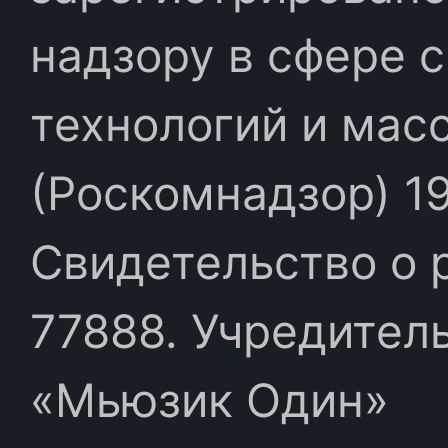
надзору в сфере 
технологий и мас
(Роскомнадзор) 19
Свидетельство о 
77888. Учредител
«Мьюзик Один»