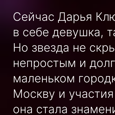
Сейчас Дарья Клю
в себе девушка, 
Но звезда не скры
непростым и долг
маленьком городк
Москву и участия
она стала знамен