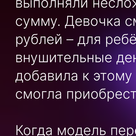
выполняли несло
сумму. Девочка с
рублей – для реб
внушительные де
добавила к этому
смогла приобрест
Когда модель пер