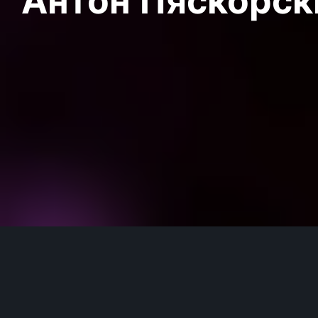
Антон Пяскорски