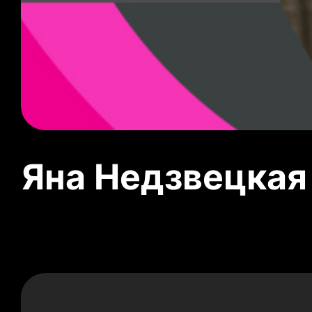
Яна Недзвецкая