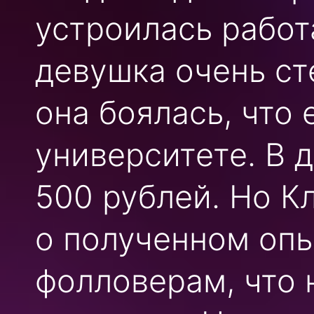
устроилась работ
девушка очень ст
она боялась, что
университете. В 
500 рублей. Но К
о полученном опы
фолловерам, что 