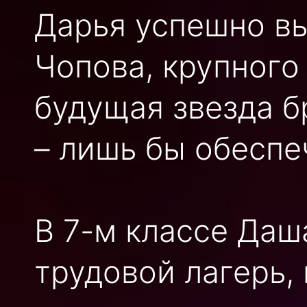
Дарья успешно в
Чопова, крупного
будущая звезда б
– лишь бы обеспе
В 7-м классе Даш
трудовой лагерь, 