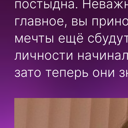
постыдна. Неважн
главное, вы прино
мечты ещё сбудут
личности начинал
зато теперь они 