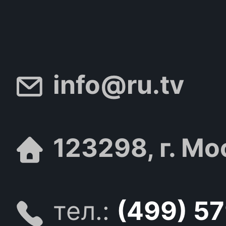
info@ru.tv
123298, г. Мо
тел.:
(499) 5