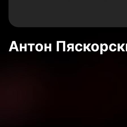
Антон Пяскорски