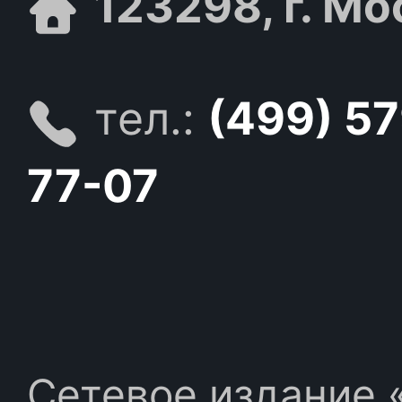
123298, г. Мо
тел.:
(499) 5
77-07
Сетевое издание «