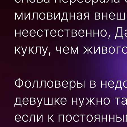
миловидная внеш
неестественно, Д
куклу, чем живог
Фолловеры в нед
девушке нужно та
если к постоянн