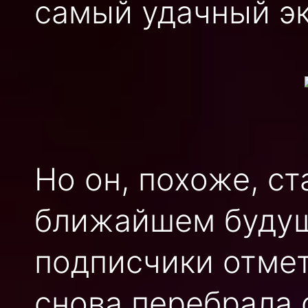
самый удачный э
Но он, похоже, с
ближайшем будущ
подписчики отмет
снова перебрала 