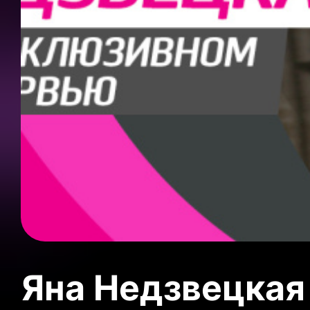
Яна Недзвецкая