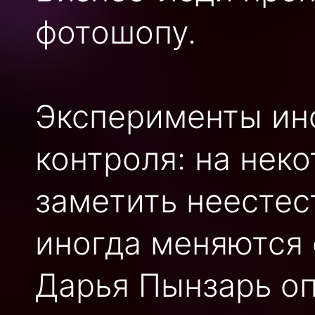
фотошопу.
Эксперименты ино
контроля: на нек
заметить неестес
иногда меняются
Дарья Пынзарь оп