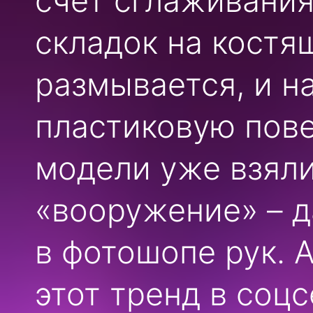
счёт сглаживани
складок на костя
размывается, и н
пластиковую пове
модели уже взяли
«вооружение» – 
в фотошопе рук. 
этот тренд в соцс