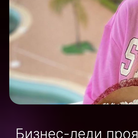
Бизнес-леди проя