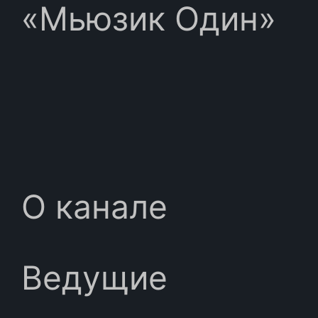
«Мьюзик Один»
О канале
Ведущие