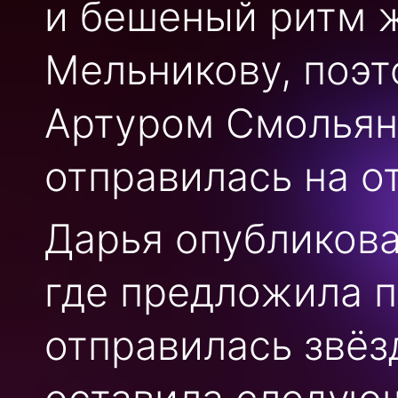
и бешеный ритм ж
Мельникову, поэт
Артуром Смольян
отправилась на от
Дарья опубликова
где предложила п
отправилась звёз