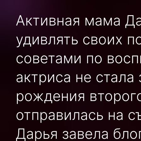
Активная мама Д
удивлять своих 
советами по вос
актриса не стала
рождения второго
отправилась на с
Дарья завела бло