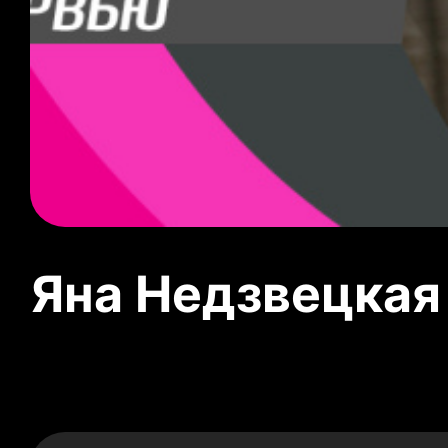
Яна Недзвецкая