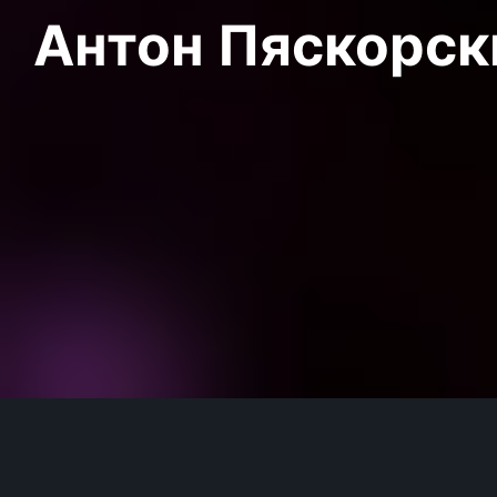
Антон Пяскорски