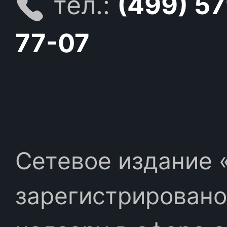
тел.:
(499) 5
77-07
Сетевое издание «
зарегистрировано