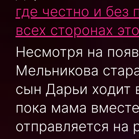
где честно и без
всех сторонах эт
Несмотря на появ
Мельникова стара
сын Дарьи ходит 
пока мама вмест
отправляется на 