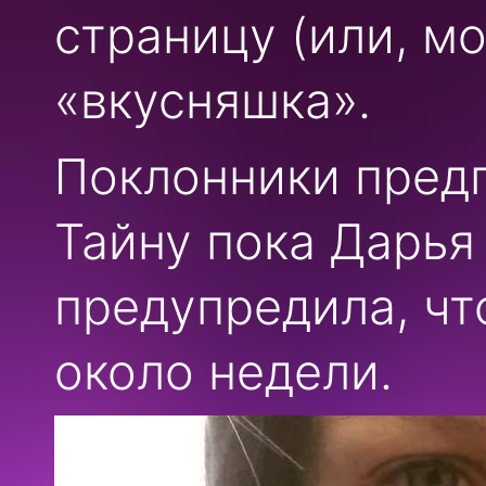
страницу (или, м
«вкусняшка».
Поклонники предп
Тайну пока Дарья
предупредила, чт
около недели.