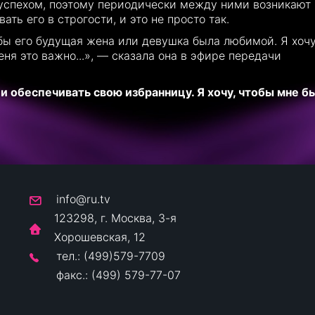
 успехом, поэтому периодически между ними возникают
ть его в строгости, и это не просто так.
обы его будущая жена или девушка была любимой. Я хочу
еня это важно...», — сказала она в эфире передачи
 обеспечивать свою избранницу. Я хочу, чтобы мне б
info@ru.tv
123298, г. Москва, 3-я
Хорошевская, 12
тел.: (499)579-7709
факс.: (499) 579-77-07