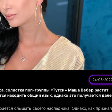
24-05-202
са, солистка поп-группы «Тутси» Маша Вебер растит
тся находить общий язык, однако это получается дал
арается слышать своего наследника. Однако, как призна