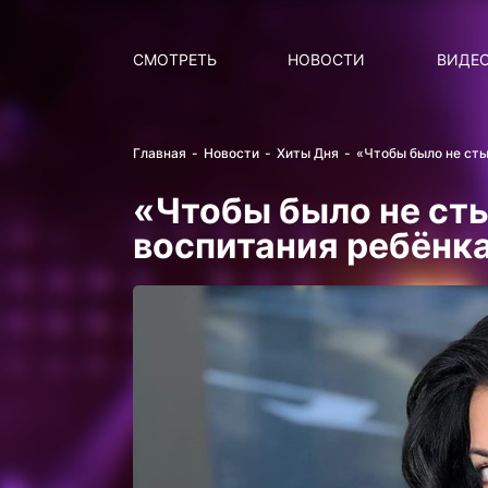
Поиск
НОВОСТИ
ПОПУ
СМОТРЕТЬ
НОВОСТИ
ВИДЕ
Главная
Новости
Хиты Дня
«Чтобы было не сты
«Чтобы было не ст
воспитания ребёнк