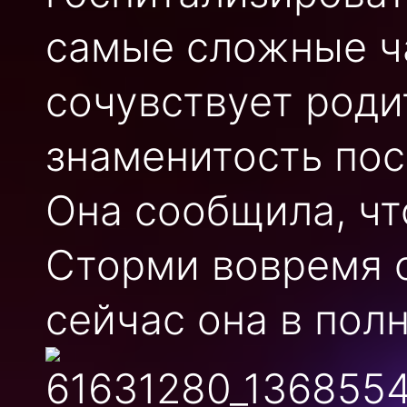
самые сложные ча
сочувствует роди
знаменитость пос
Она сообщила, чт
Сторми вовремя 
сейчас она в пол