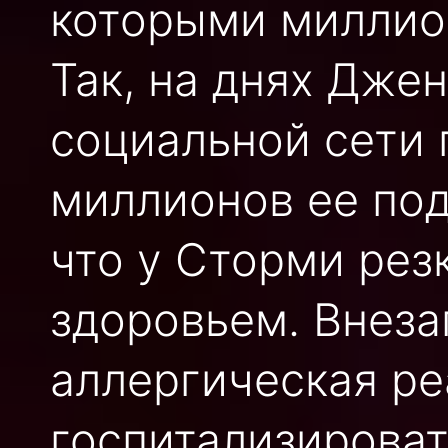
которыми миллио
Так, на днях Дже
социальной сети 
миллионов ее под
что у Сторми рез
здоровьем. Внеза
аллергическая ре
госпитализироват