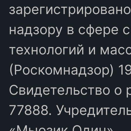
зарегистрировано
надзору в сфере 
технологий и мас
(Роскомнадзор) 19
Свидетельство о 
77888. Учредител
«Мьюзик Один»