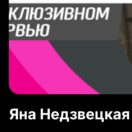
Яна Недзвецкая