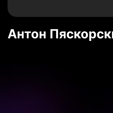
Антон Пяскорски