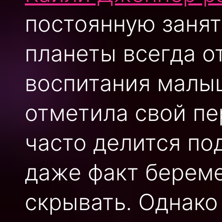
постоянную занят
планеты всегда о
воспитания малыш
отметила свой пе
часто делится по
даже факт береме
скрывать. Однако