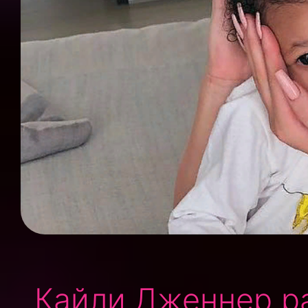
Кайли Дженнер р