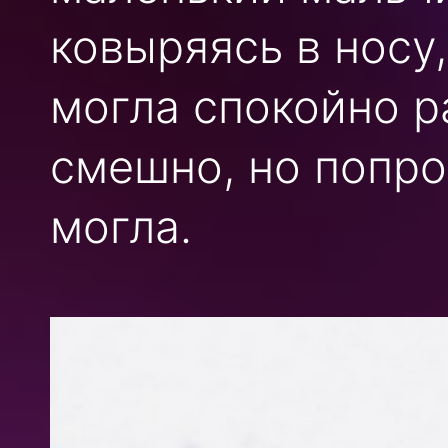
ковыряясь в носу,
могла спокойно р
смешно, но попро
могла.