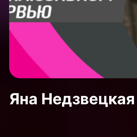
Яна Недзвецкая