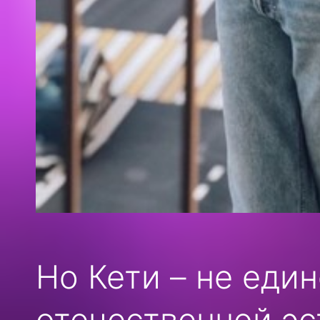
Но Кети – не еди
отечественной эс