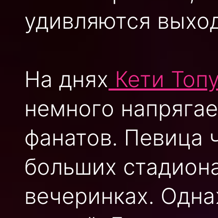
удивляются выход
На днях
Кети Топ
немного напряга
фанатов. Певица 
больших стадиона
вечеринках. Одн