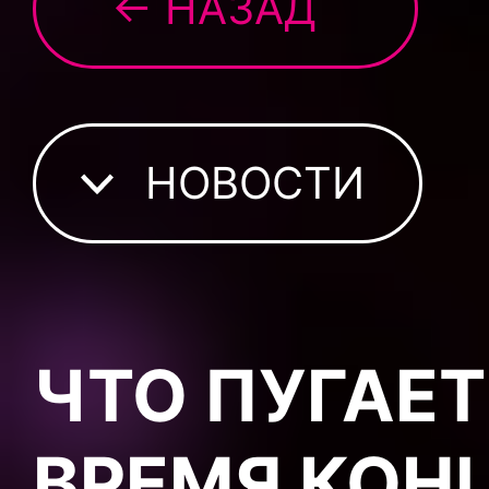
← НАЗАД
НОВОСТИ
ЧТО ПУГАЕТ
ВРЕМЯ КОН