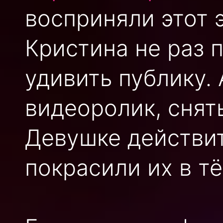
восприняли этот 
Кристина не раз 
удивить публику.
видеоролик, снят
Девушке действит
покрасили их в т