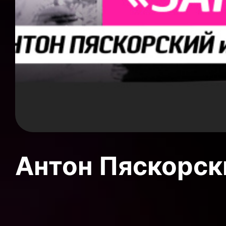
Антон Пяскорски