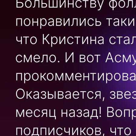
Большинству фол
понравились таки
что Кристина ста
смело. И вот Асм
прокомментирова
Оказывается, зве
месяц назад! Во
подписчиков, что