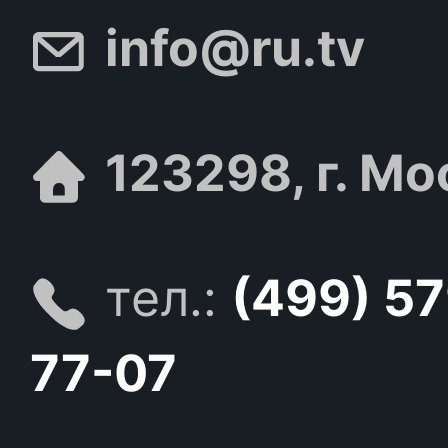
info@ru.tv
123298, г. Мо
тел.:
(499) 5
77-07