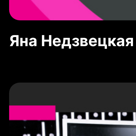
Яна Недзвецкая