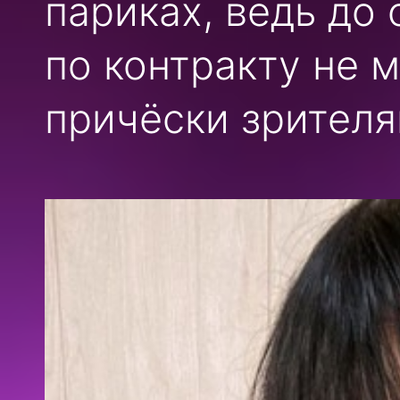
париках, ведь до
по контракту не 
причёски зрителя