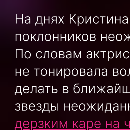
На днях Кристин
поклонников нео
По словам актрис
не тонировала во
делать в ближайш
звезды неожидан
дерзким каре на 