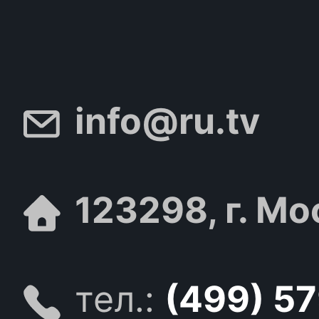
info@ru.tv
123298, г. Мо
тел.:
(499) 5