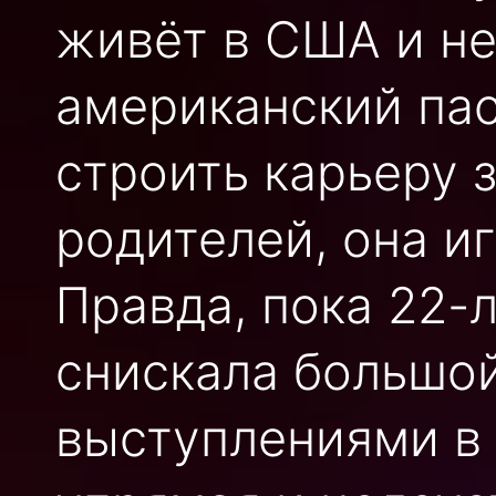
живёт в США и н
американский па
строить карьеру 
родителей, она и
Правда, пока 22-
снискала большой
выступлениями в 