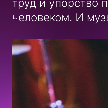
труд и упорство 
человеком. И муз