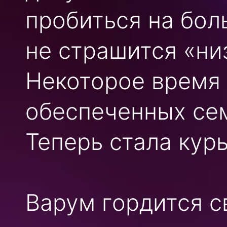
пробиться на бол
не страшится «ни
Некоторое время 
обеспеченных сем
Теперь стала кур
Варум гордится с