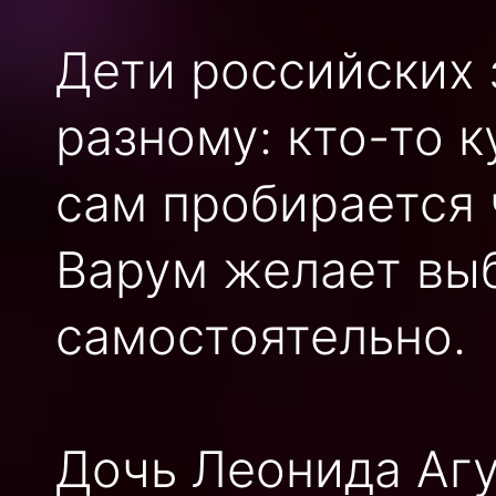
Дети российских 
разному: кто-то к
сам пробирается 
Варум желает вы
самостоятельно.
Дочь Леонида Аг