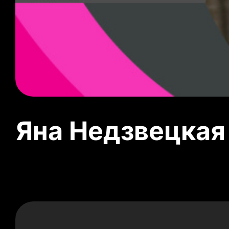
Яна Недзвецкая