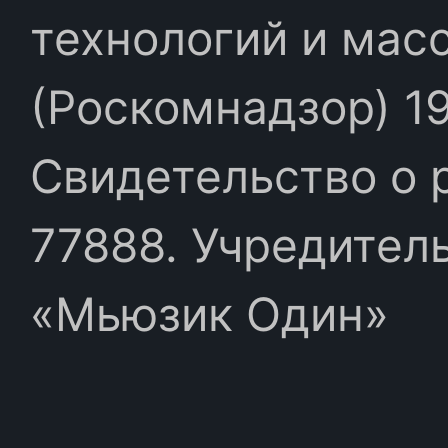
технологий и мас
(Роскомнадзор) 19
Свидетельство о 
77888. Учредител
«Мьюзик Один»