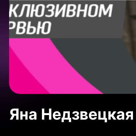
Яна Недзвецкая