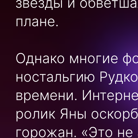
звезды и обветша
плане.
Однако многие ф
ностальгию Рудко
времени. Интерне
ролик Яны оскор
горожан. «Это не