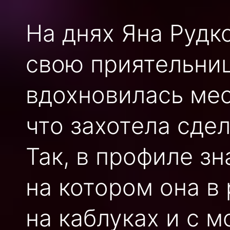
На днях Яна Рудк
свою приятельниц
вдохновилась ме
что захотела сдел
Так, в профиле з
на котором она в
на каблуках и с 