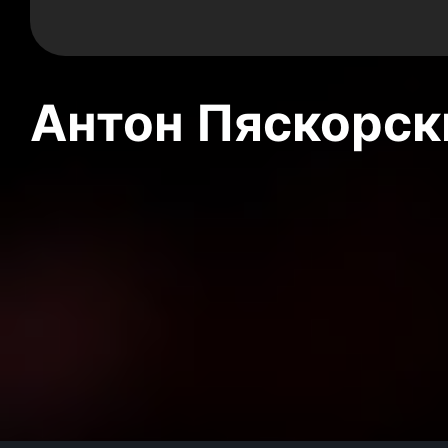
Антон Пяскорски