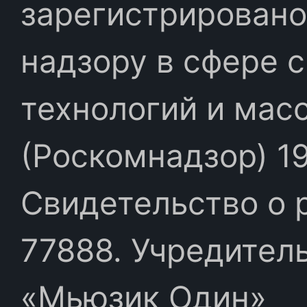
зарегистрировано
надзору в сфере 
технологий и мас
(Роскомнадзор) 19
Свидетельство о 
77888. Учредител
«Мьюзик Один»