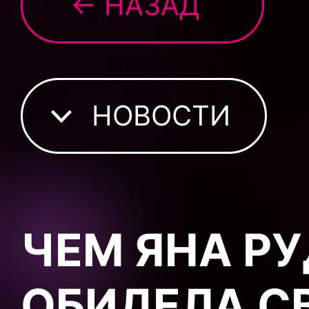
← НАЗАД
НОВОСТИ
ЧЕМ ЯНА Р
ОБИДЕЛА С