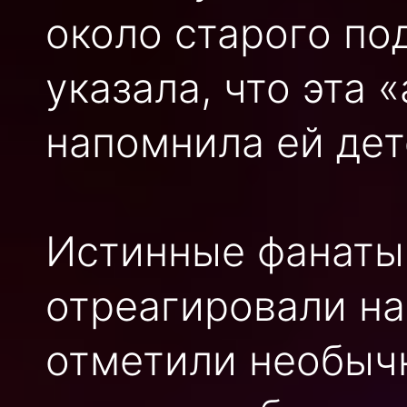
около старого по
указала, что эта 
напомнила ей дет
Истинные фанаты
отреагировали на
отметили необычн