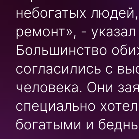
небогатых людей,
ремонт», - указал
Большинство оби
согласились с в
человека. Они за
специально хотел
богатыми и бедны