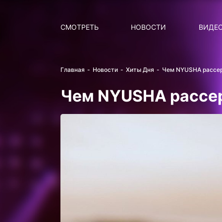
Поиск
НОВОСТИ
ПОПУ
СМОТРЕТЬ
НОВОСТИ
ВИДЕ
Главная
Новости
Хиты Дня
Чем NYUSHA рассер
Чем NYUSHA рассер