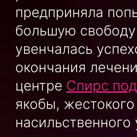
предприняла попы
большую свободу 
увенчалась успех
окончания лечен
центре
Спирс под
якобы, жестокого
насильственного 