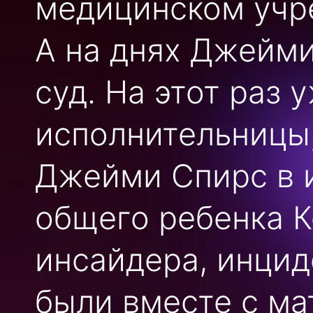
медицинском учр
А на днях Джейми
суд. На этот раз
исполнительницы,
Джейми Спирс в и
общего ребенка К
инсайдера, инцид
были вместе с ма