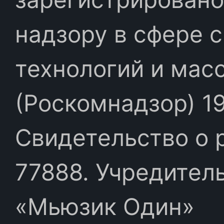
надзору в сфере 
технологий и мас
(Роскомнадзор) 19
Свидетельство о 
77888. Учредител
«Мьюзик Один»