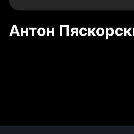
Антон Пяскорски