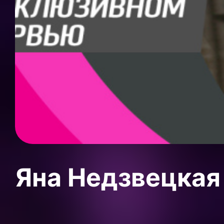
Яна Недзвецкая