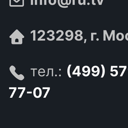
123298, г. Мо
тел.:
(499) 5
77-07