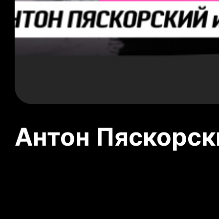
Антон Пяскорски