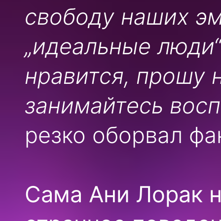
свободу наших эм
„идеальные люди“
нравится, прошу 
занимайтесь восп
резко оборвал фа
Сама Ани Лорак 