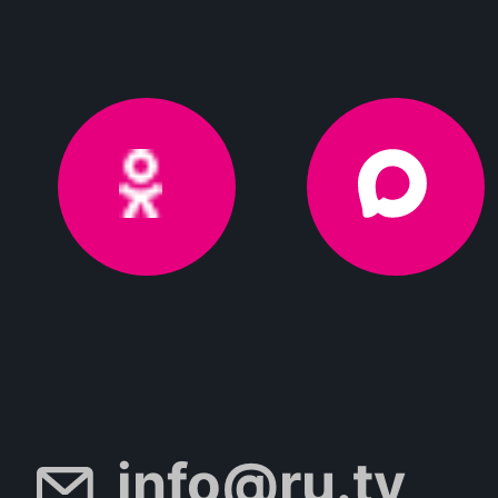
info@ru.tv