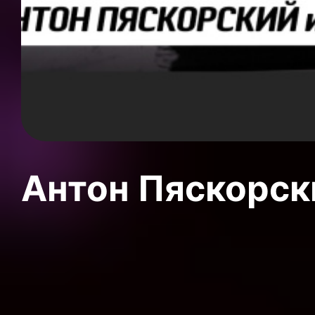
Антон Пяскорски