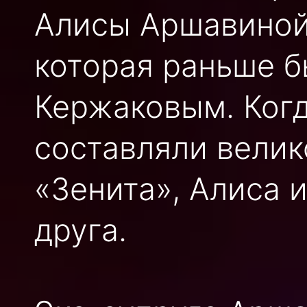
Алисы Аршавиной
которая раньше 
Кержаковым. Когд
составляли велик
«Зенита», Алиса 
друга.