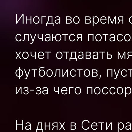
Иногда во время 
случаются потасо
хочет отдавать м
футболистов, пус
из-за чего поссор
На днях в Сети р