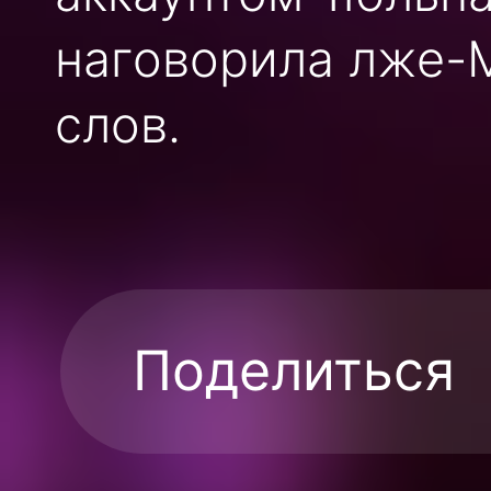
наговорила лже-
слов.
Поделиться