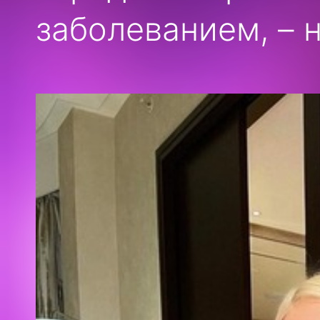
заболеванием, – н