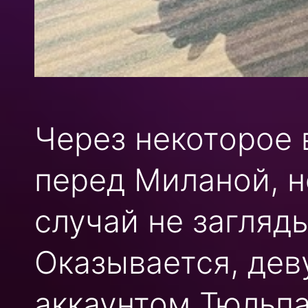
Через некоторое 
перед Миланой, н
случай не загляды
Оказывается, де
аккаунтом Тюльпа