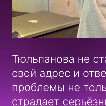
Тюльпанова не ст
свой адрес и отв
проблемы не тол
страдает серьёз