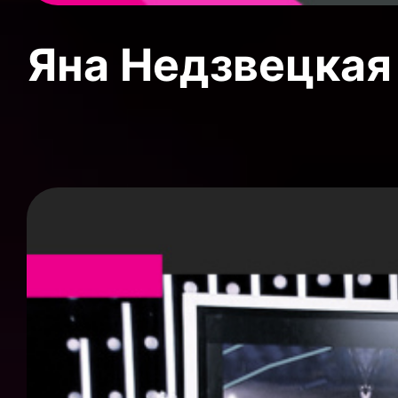
Яна Недзвецкая