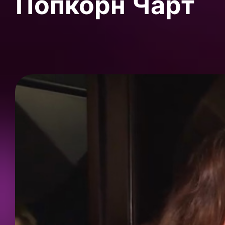
Попкорн Чарт