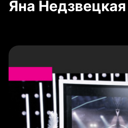
Яна Недзвецкая