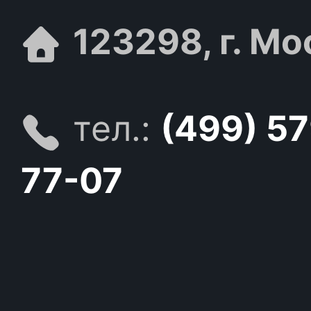
123298, г. Мо
тел.:
(499) 5
77-07