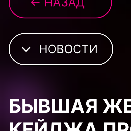
← НАЗАД
НОВОСТИ
БЫВШАЯ ЖЕ
КЕЙДЖА ПР