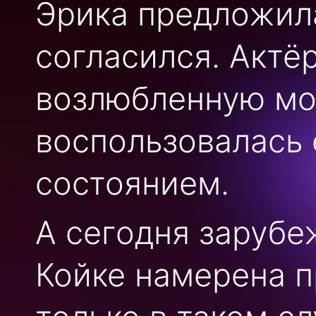
Эрика предложила
согласился. Актё
возлюбленную мо
воспользовалась 
состоянием.
А сегодня заруб
Койке намерена п