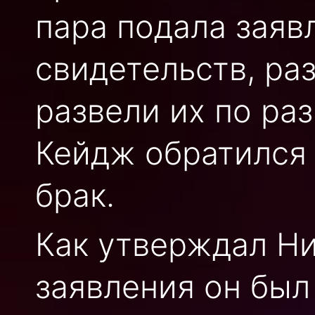
пара подала заяв
свидетельств, ра
развели их по ра
Кейдж обратился 
брак.
Как утверждал Ни
заявления он был 