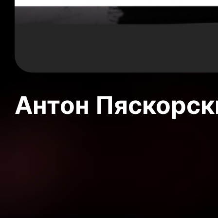
Антон Пяскорски