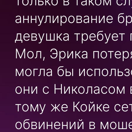
только в таком сл
аннулирование б
девушка требует 
Мол, Эрика потер
могла бы использ
они с Николасом 
тому же Койке сет
обвинений в моше