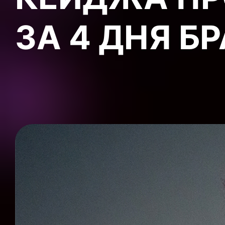
ЗА 4 ДНЯ Б