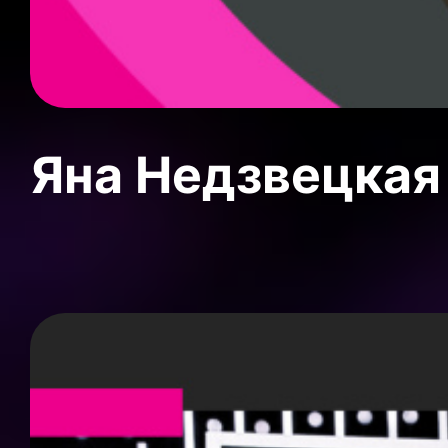
Яна Недзвецкая