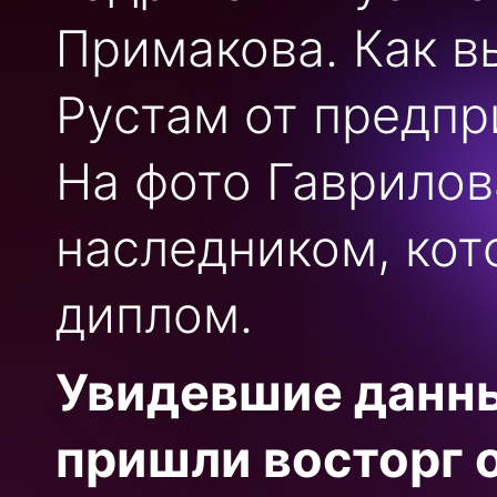
Примакова. Как в
Рустам от предпр
На фото Гаврилов
наследником, кот
диплом.
Увидевшие данн
пришли восторг о