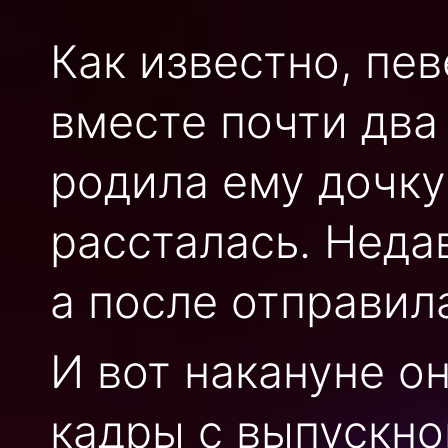
Как известно, пе
вместе почти два 
родила ему дочку
рассталась. Неда
а после отправил
И вот накануне о
кадры с выпускно