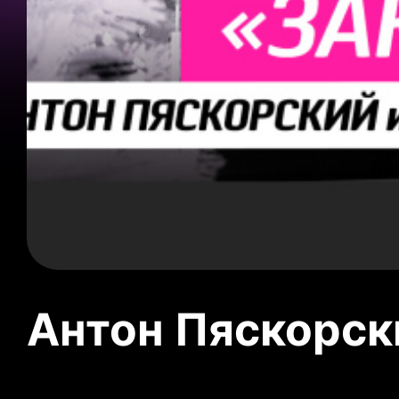
Антон Пяскорски