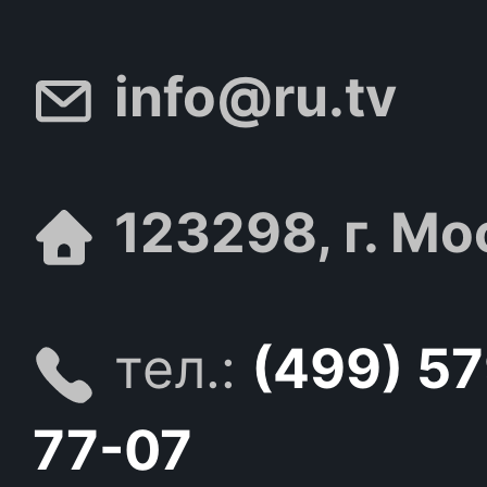
info@ru.tv
123298, г. Мо
тел.:
(499) 5
77-07