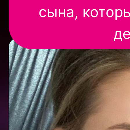
сына, котор
де