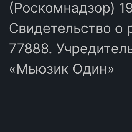
(Роскомнадзор) 19
Свидетельство о 
77888. Учредител
«Мьюзик Один»