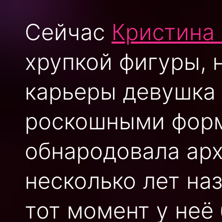
Сейчас
Кристина
хрупкой фигуры, 
карьеры девушка 
роскошными форм
обнародовала ар
несколько лет наз
тот момент у неё