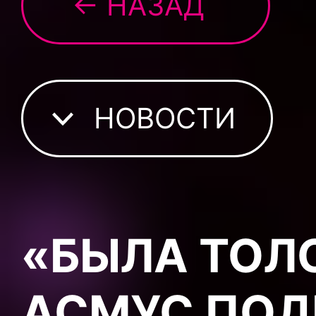
← НАЗАД
НОВОСТИ
«БЫЛА ТОЛ
АСМУС ПОД