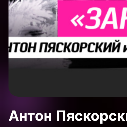
Антон Пяскорски