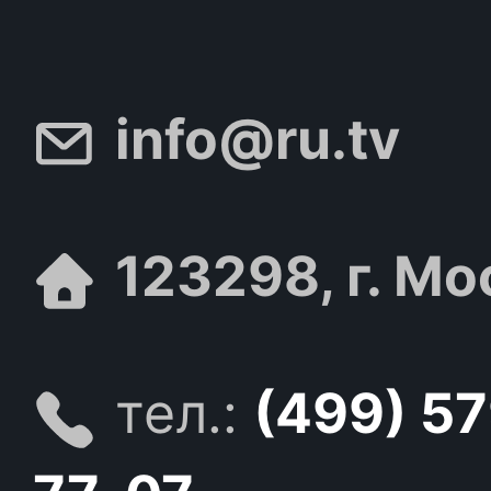
info@ru.tv
123298, г. Мо
тел.:
(499) 5