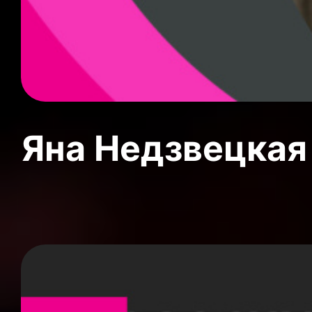
Яна Недзвецкая