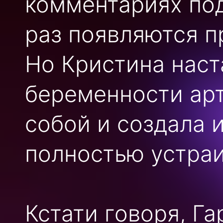
комментариях под
раз появляются п
Но Кристина наст
беременности арт
собой и создала 
полностью устраи
Кстати говоря, Г