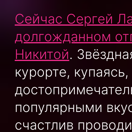
Сейчас Сергей Ла
долгожданном от
Никитой
. Звёздн
курорте, купаясь,
достопримечател
популярными вкус
счастлив проводи