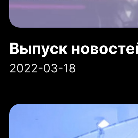
Выпуск новосте
2022-03-18