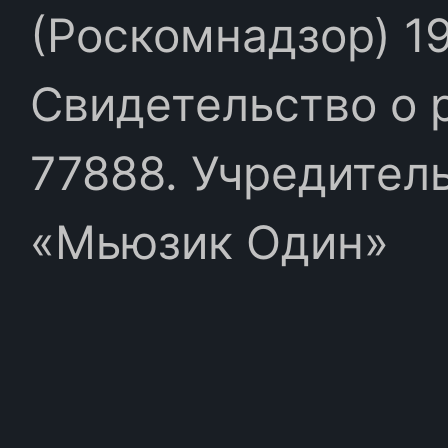
(Роскомнадзор) 19
Свидетельство о 
77888. Учредител
«Мьюзик Один»