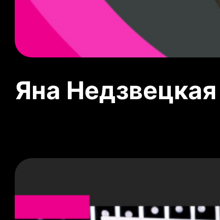
Яна Недзвецкая