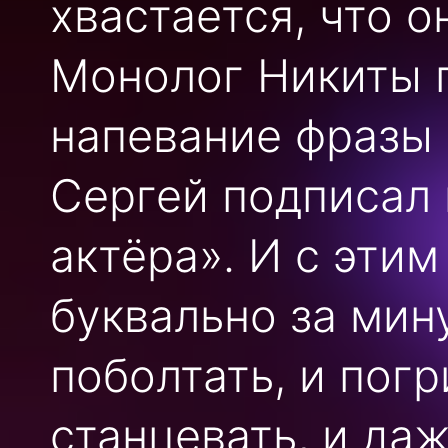
хвастается, что о
Монолог Никиты 
напевание фразы 
Сергей подписал 
актёра». И с этим
буквально за мин
поболтать, и погр
станцевать, и да