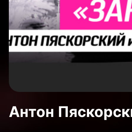
Антон Пяскорски