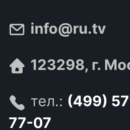
info@ru.tv
123298, г. Мо
тел.:
(499) 5
77-07