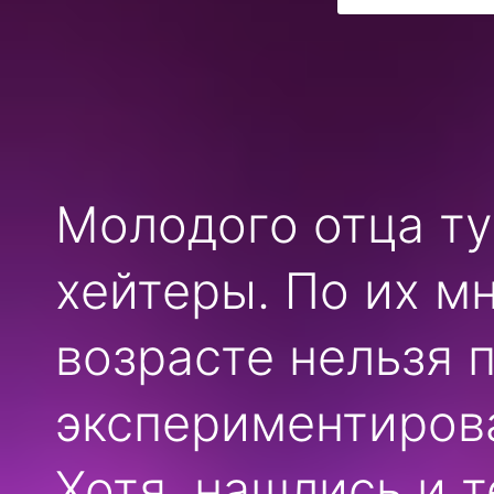
Молодого отца ту
хейтеры. По их м
возрасте нельзя п
экспериментиров
Хотя, нашлись и 