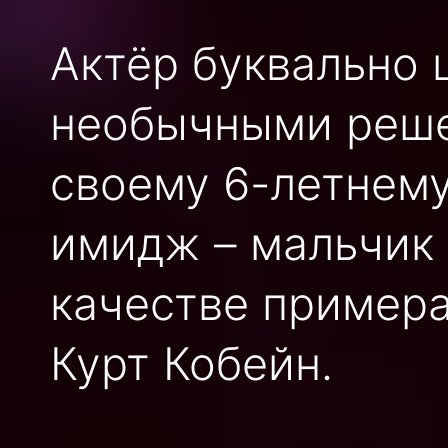
Актёр буквально 
необычными реше
своему 6-летнему
имидж – мальчик 
качестве пример
Курт Кобейн.