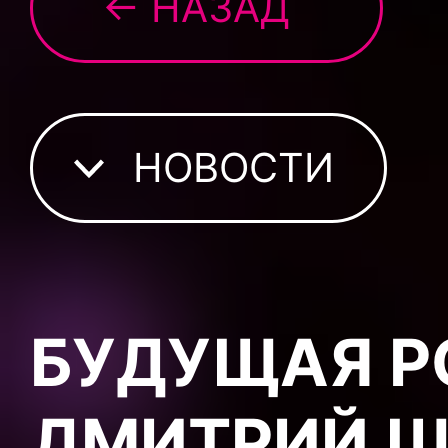
← НАЗАД
НОВОСТИ
БУДУЩАЯ Р
ДМИТРИЙ Ш