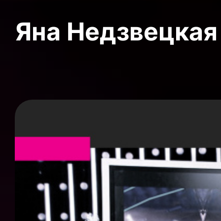
Яна Недзвецкая