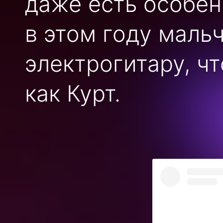
даже есть особен
в этом году маль
электрогитару, чт
как Курт.