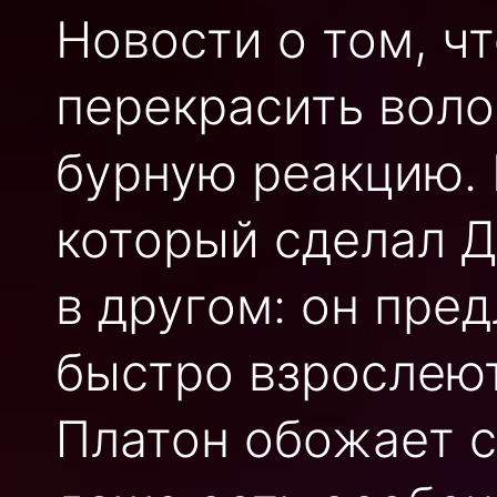
Новости о том, ч
перекрасить воло
бурную реакцию. 
который сделал 
в другом: он пре
быстро взрослеют
Платон обожает с