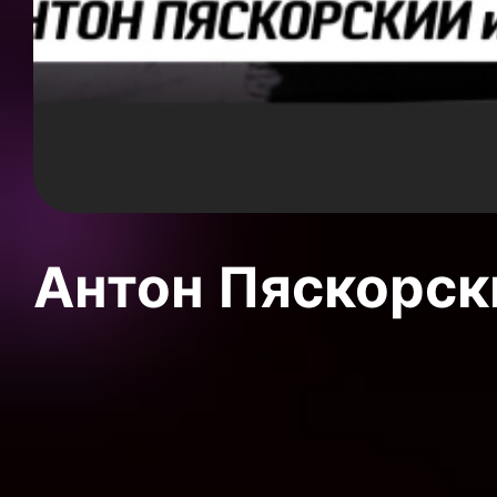
Антон Пяскорски