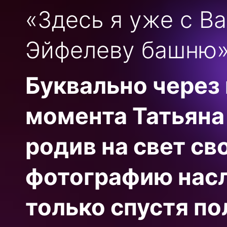
«Здесь я уже с В
Эйфелеву башню»,
Буквально через
момента Татьяна
родив на свет св
фотографию насл
только спустя по