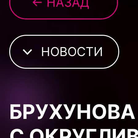
← НАЗАД
НОВОСТИ
БРУХУНОВА
С ОКРУГЛ