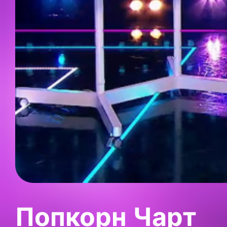
Попкорн Чарт