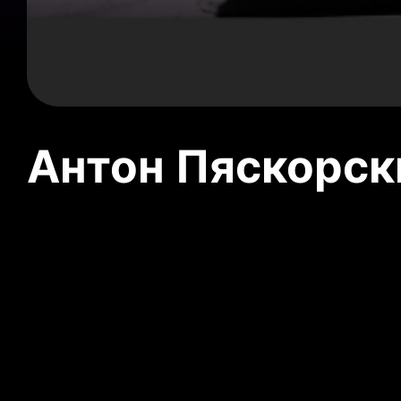
Антон Пяскорски