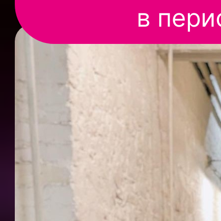
в пери