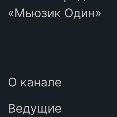
«Мьюзик Один»
О канале
Ведущие