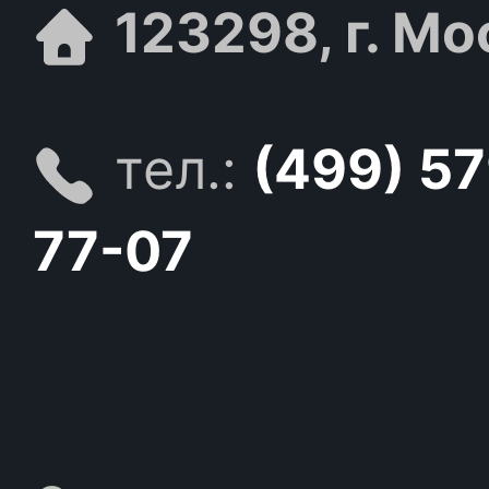
123298, г. Мо
тел.:
(499) 5
77-07