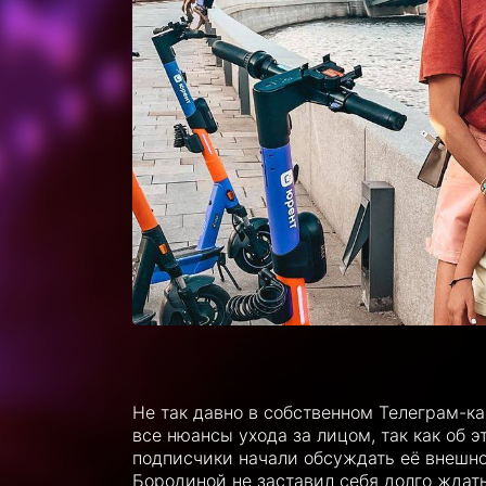
Не так давно в собственном Телеграм-ка
все нюансы ухода за лицом, так как об 
подписчики начали обсуждать её внешно
Бородиной не заставил себя долго ждать