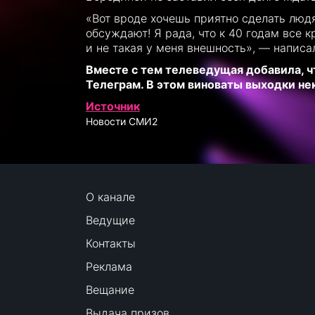
«Вот вроде хочешь приятно сделать люд
обсуждают! Я рада, что к 40 годам все 
и не такая у меня внешность», — написал
Вместе с тем телеведущая добавила, ч
Телеграм. В этом виноваты выходки н
Источник
Новости СМИ2
О канале
Ведущие
Контакты
Реклама
Вещание
Выдача призов