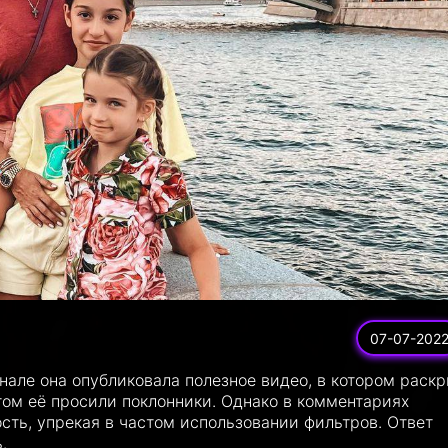
07-07-202
нале она опубликовала полезное видео, в котором раск
этом её просили поклонники. Однако в комментариях
сть, упрекая в частом использовании фильтров. Ответ
.