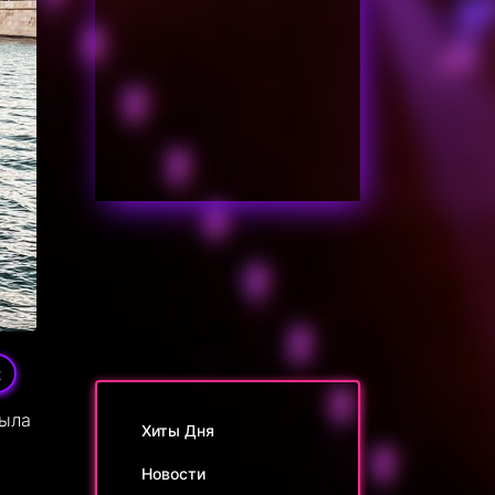
2
рыла
Хиты Дня
Новости