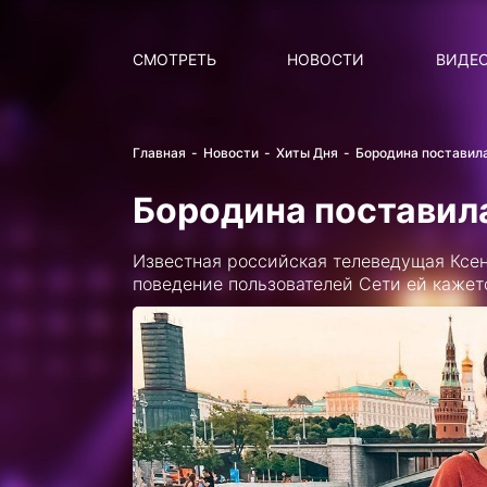
Поиск
НОВОСТИ
ПОПУ
СМОТРЕТЬ
НОВОСТИ
ВИДЕ
Главная
Новости
Хиты Дня
Бородина поставила
Бородина поставила
Известная российская телеведущая Ксен
поведение пользователей Сети ей каже