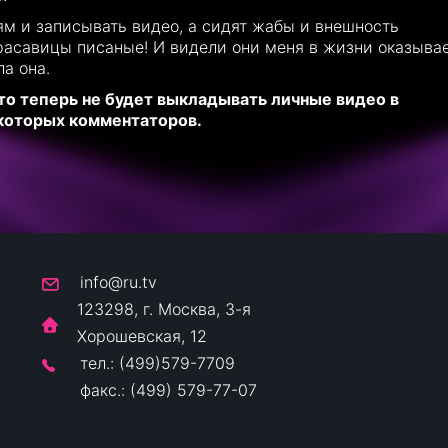
ям и записывать видео, а сидят жабы и внешность
красавицы писаные! И видели они меня в жизни оказыва
а она.
то теперь не будет выкладывать личные видео в
екоторых комментаторов.
info@ru.tv
123298, г. Москва, 3-я
Хорошевская, 12
тел.: (499)579-7709
факс.: (499) 579-77-07