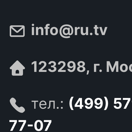
info@ru.tv
123298, г. Мо
тел.:
(499) 5
77-07