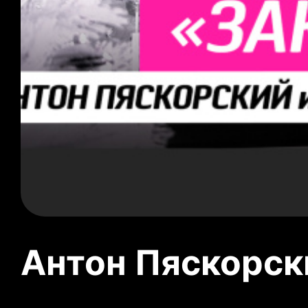
Антон Пяскорски