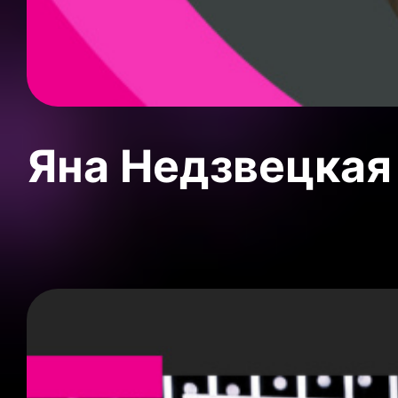
Яна Недзвецкая