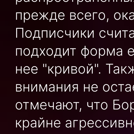
прежде всего, ок
Подписчики счита
подходит форма ее
нее "кривой". Так
внимания не оста
отмечают, что Бо
крайне агрессивн