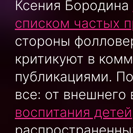
Ксения Бородина
списком частых п
стороны фоллове
критикуют в комм
публикациями. По
все: от внешнего
воспитания детей
распространенных