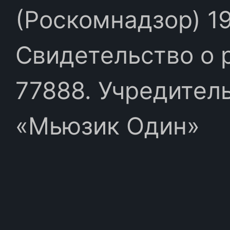
(Роскомнадзор) 19
Свидетельство о 
77888. Учредител
«Мьюзик Один»