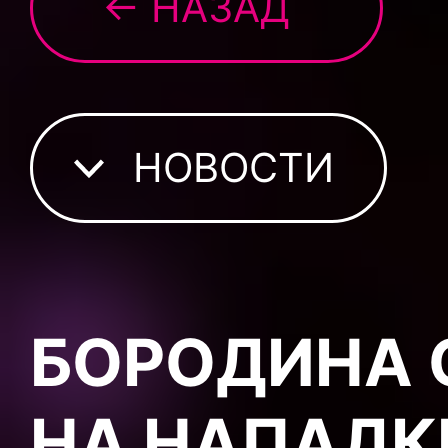
← НАЗАД
НОВОСТИ
БОРОДИНА 
НА НАПАДК