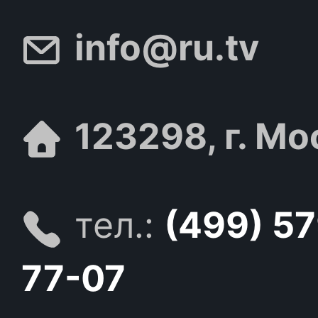
info@ru.tv
123298, г. Мо
тел.:
(499) 5
77-07