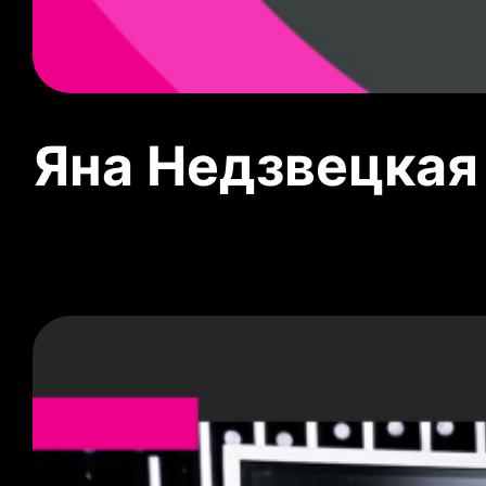
Яна Недзвецкая