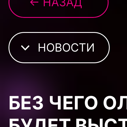
← НАЗАД
НОВОСТИ
БЕЗ ЧЕГО О
БУДЕТ ВЫС