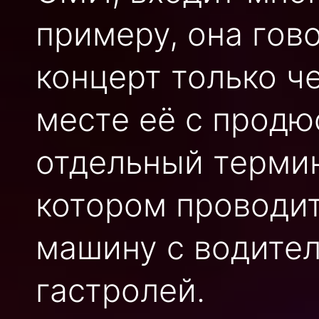
примеру, она гово
концерт только ч
месте её с прод
отдельный термин
котором проводит
машину с водител
гастролей.