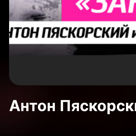
Антон Пяскорски