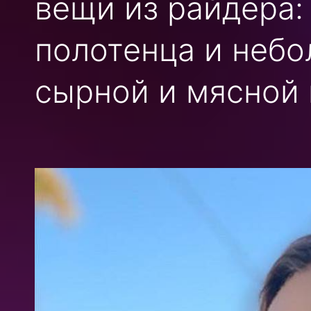
вещи из райдера:
полотенца и небо
сырной и мясной 