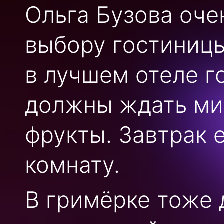
Ольга Бузова оче
выбору гостиницы
в лучшем отеле г
должны ждать ми
фрукты. Завтрак 
комнату.
В гримёрке тоже