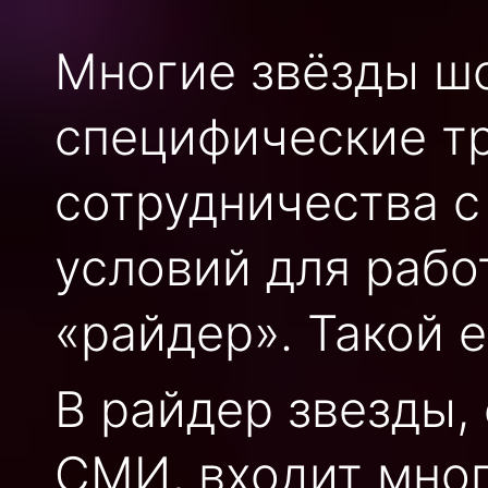
Многие звёзды ш
специфические т
сотрудничества с
условий для рабо
«райдер». Такой е
В райдер звезды,
СМИ, входит мног