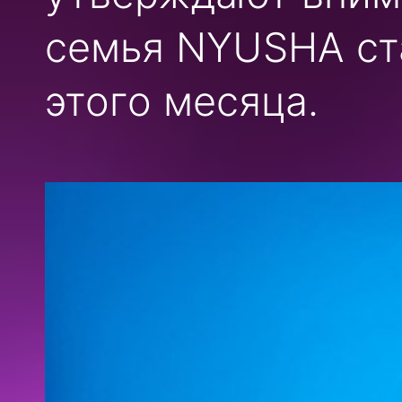
семья NYUSHA ст
этого месяца.