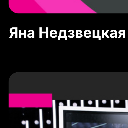
Яна Недзвецкая