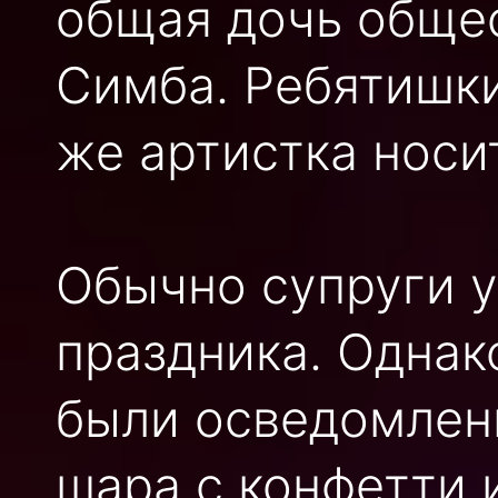
общая дочь общес
Симба. Ребятишки
же артистка носи
Обычно супруги 
праздника. Однак
были осведомлен
шара с конфетти 