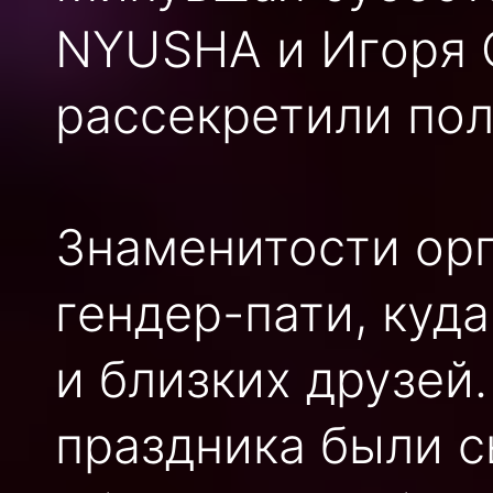
NYUSHA и Игоря С
рассекретили пол
Знаменитости ор
гендер-пати, куд
и близких друзей
праздника были с