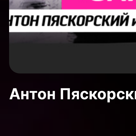
Антон Пяскорски