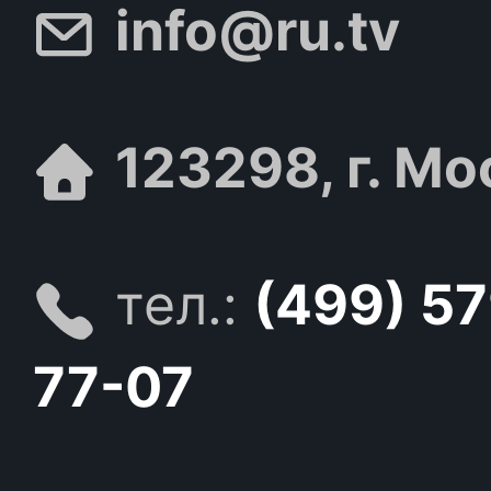
info@ru.tv
123298, г. Мо
тел.:
(499) 5
77-07