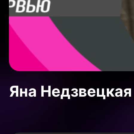
Яна Недзвецкая