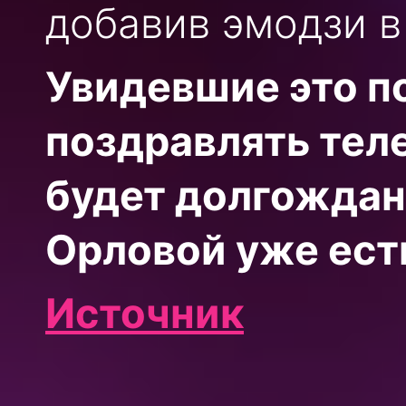
добавив эмодзи в
Увидевшие это п
поздравлять теле
будет долгожданн
Орловой уже ест
Источник