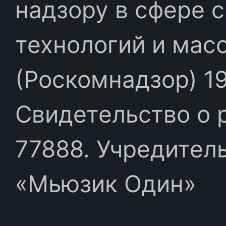
надзору в сфере 
технологий и мас
(Роскомнадзор) 19
Свидетельство о 
77888. Учредител
«Мьюзик Один»