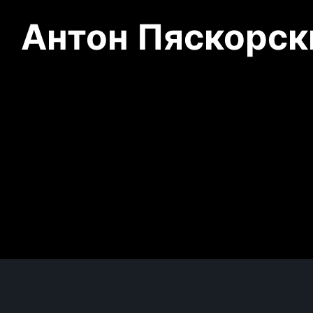
Антон Пяскорски