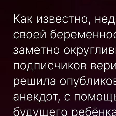
Как известно, не
своей беременно
заметно округлив
подписчиков вери
решила опублико
анекдот, с помощ
будущего ребёнка