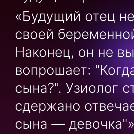
«Будущий отец не
своей беременной
Наконец, он не в
вопрошает: "Когд
сына?". Узиолог с
сдержано отвечае
сына — девочка"»