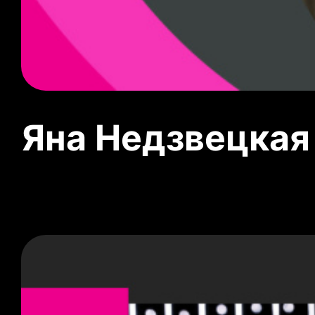
Яна Недзвецкая