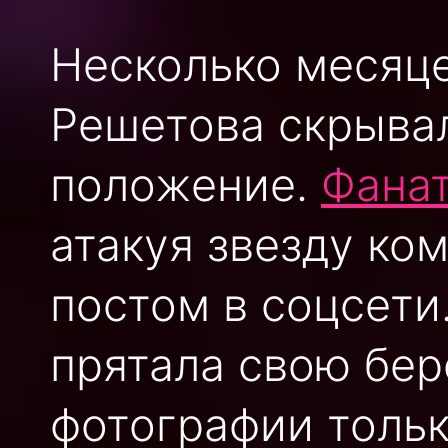
Несколько месяц
Решетова скрыва
положение.
Фана
атакуя звезду к
постом в соцсети
прятала свою бе
фотографии тольк