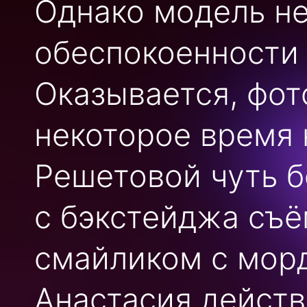
Однако модель не
обеспокоенности 
Оказывается, фот
некоторое время 
Решетовой чуть б
с бэкстейджа съ
смайликом с морд
Анастасия действ