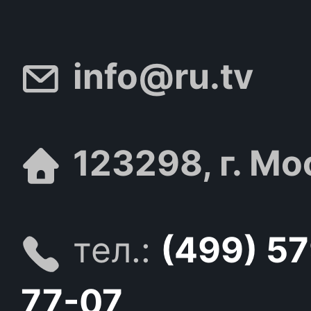
info@ru.tv
123298, г. Мо
тел.:
(499) 5
77-07