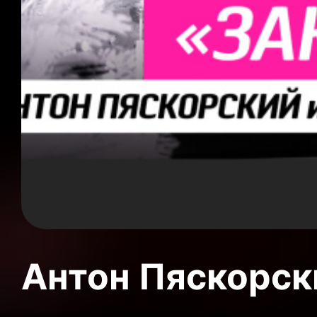
Антон Пяскорски