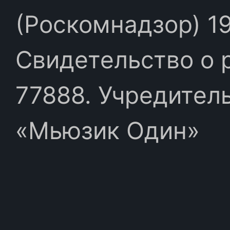
(Роскомнадзор) 19
Свидетельство о 
77888. Учредител
«Мьюзик Один»