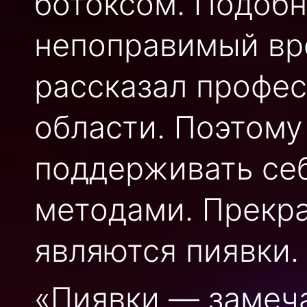
ботоксом. Подоб
непоправимый вре
рассказал профес
области. Поэтому
поддерживать се
методами. Прекра
являются пиявки.
«Пиявки — замеч