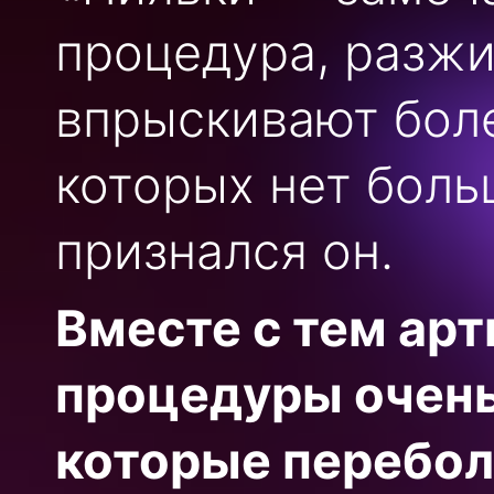
процедура, разж
впрыскивают боле
которых нет боль
признался он.
Вместе с тем арт
процедуры очень
которые перебол