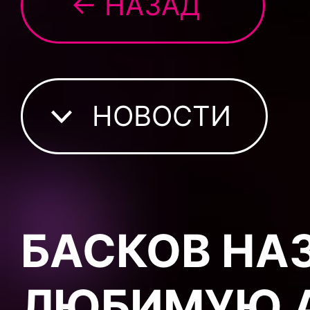
← НАЗАД
НОВОСТИ
БАСКОВ НА
ЛЮБИМУЮ А