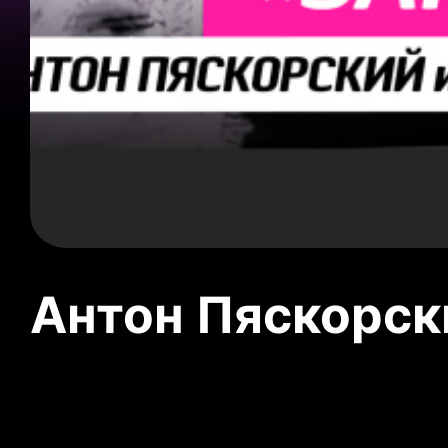
Антон Пяскорски