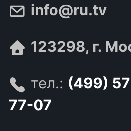
info@ru.tv
123298, г. Мо
тел.:
(499) 5
77-07