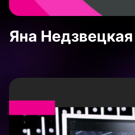
Яна Недзвецкая