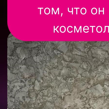
том, что он
косметол