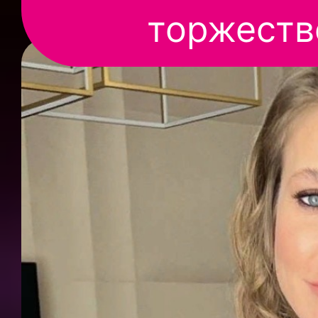
торжеств