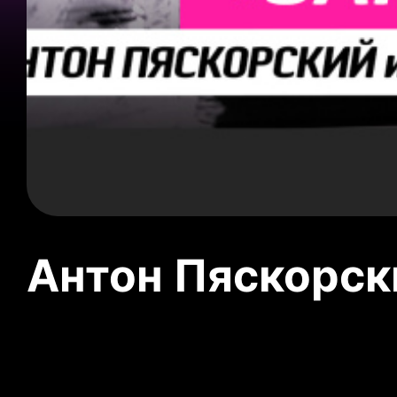
Антон Пяскорски