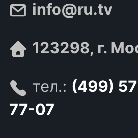
info@ru.tv
123298, г. Мо
тел.:
(499) 5
77-07