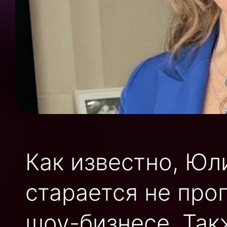
Как известно, Юл
старается не про
шоу-бизнесе. Так