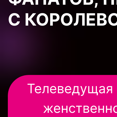
С КОРОЛЕВ
Телеведущая 
женственно