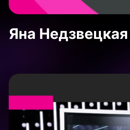
Яна Недзвецкая