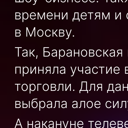
времени детям и 
в Москву.
Так, Барановская
приняла участие 
торговли. Для да
выбрала алое сил
А накануне телев