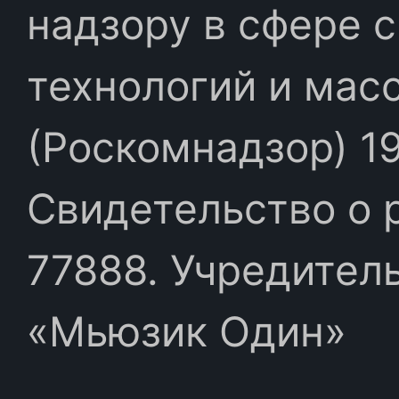
надзору в сфере 
технологий и мас
(Роскомнадзор) 19
Свидетельство о 
77888. Учредител
«Мьюзик Один»