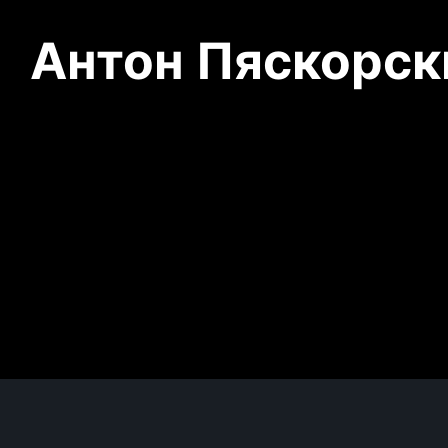
Антон Пяскорски