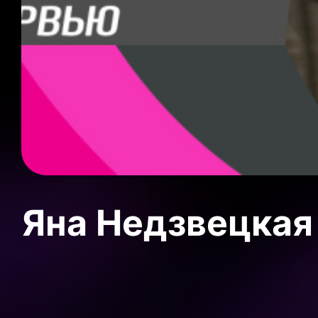
Яна Недзвецкая