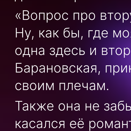
«Вопрос про втор
Ну, как бы, где м
одна здесь и втор
Барановская, при
своим плечам.
Также она не заб
касался её роман