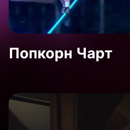
Попкорн Чарт