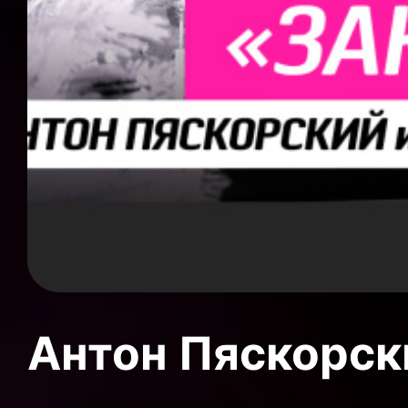
Антон Пяскорски