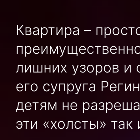
Квартира – прост
преимущественно
лишних узоров и 
его супруга Реги
детям не разреша
эти «холсты» так 