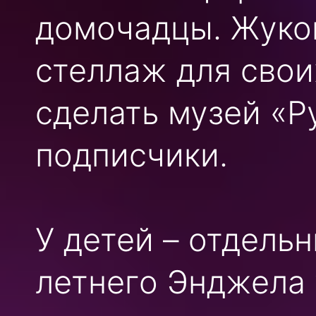
домочадцы. Жуко
стеллаж для свои
сделать музей «Ру
подписчики.
У детей – отдель
летнего Энджела