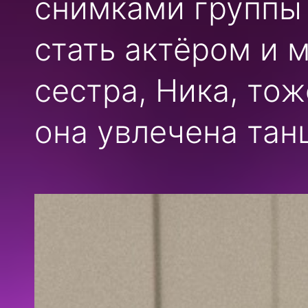
снимками группы 
стать актёром и 
сестра, Ника, тож
она увлечена тан