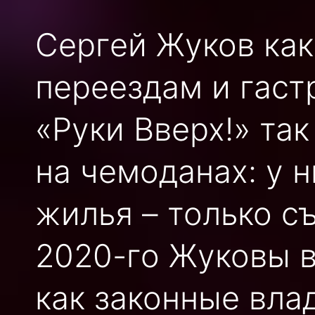
Сергей Жуков как
переездам и гаст
«Руки Вверх!» та
на чемоданах: у 
жилья – только с
2020-го Жуковы 
как законные вла