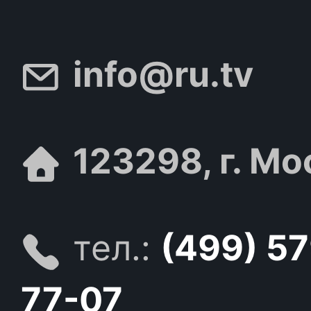
info@ru.tv
123298, г. Мо
тел.:
(499) 5
77-07