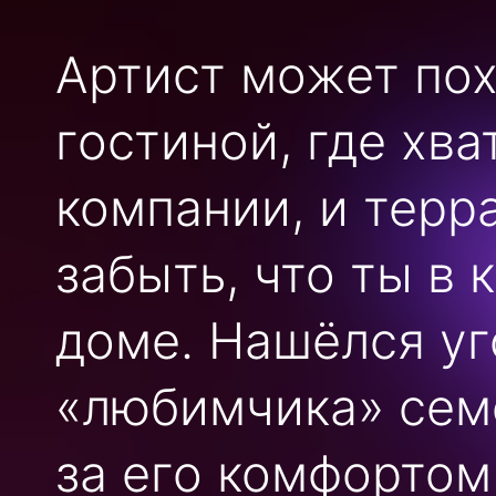
Артист может пох
гостиной, где хв
компании, и терр
забыть, что ты в 
доме. Нашёлся уг
«любимчика» семе
за его комфортом