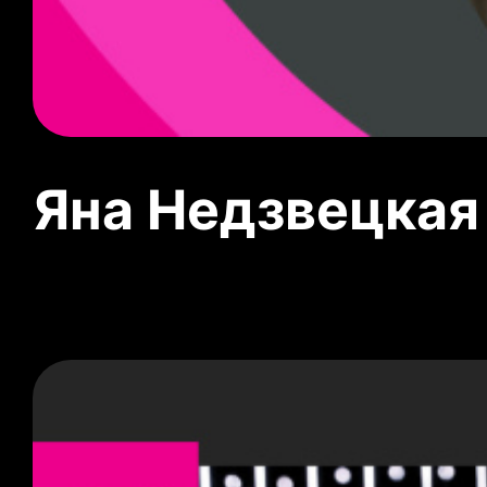
Яна Недзвецкая