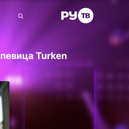
 певица Turken