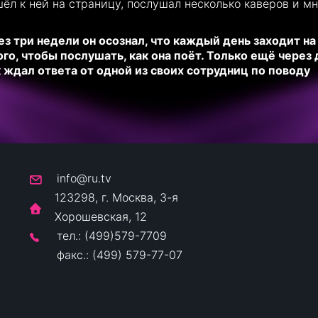
шёл к ней на страницу, послушал несколько каверов и м
ез три недели он осознал, что каждый день заходит на
ого, чтобы послушать, как она поёт. Только ещё через 
к ждал ответа от одной из своих сотрудниц по поводу
info@ru.tv
123298, г. Москва, 3-я
Хорошевская, 12
тел.: (499)579-7709
факс.: (499) 579-77-07