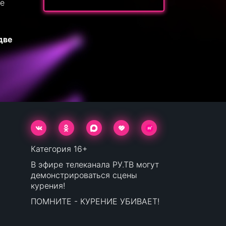
не
две
Категория 16+
В эфире телеканала РУ.ТВ могут
демонстрироваться сцены
курения!
ПОМНИТЕ - КУРЕНИЕ УБИВАЕТ!