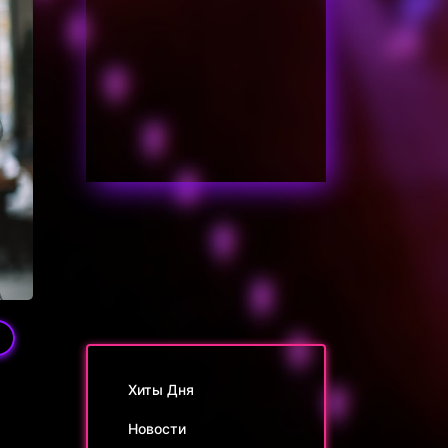
Хиты Дня
Новости