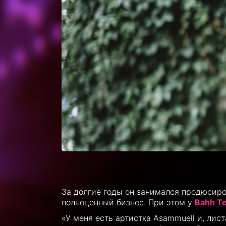
За долгие годы он занимался продюсиро
полноценный бизнес. При этом у
Bahh T
«У меня есть артистка Asammuell и, лист