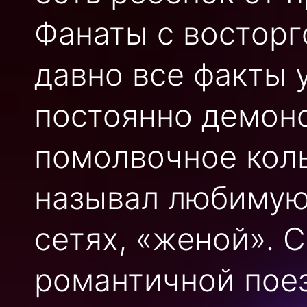
Фанаты с восторг
давно все факты у
постоянно демон
помолвочное кол
называл любимую,
сетях, «женой». 
романтичной поез