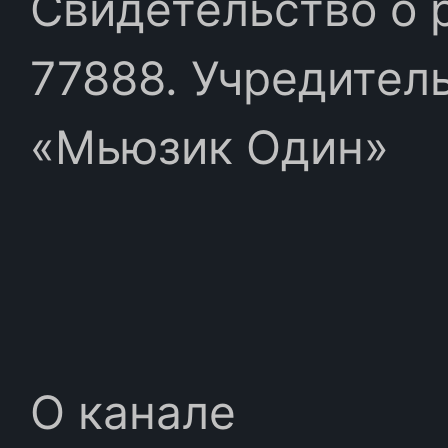
Свидетельство о 
77888. Учредител
«Мьюзик Один»
О канале