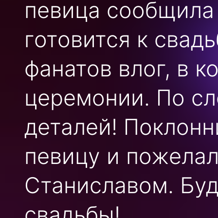
певица сообщила 
готовится к свад
фанатов влог, в к
церемонии. По сл
деталей! Поклон
певицу и пожелал
Станиславом. Бу
свадьбы!