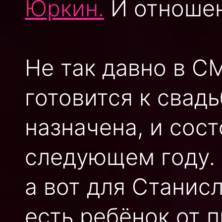
Юркин.
И отношен
Не так давно в С
готовится к свад
назначена, и сос
следующем году. 
а вот для Станисл
есть ребёнок от 