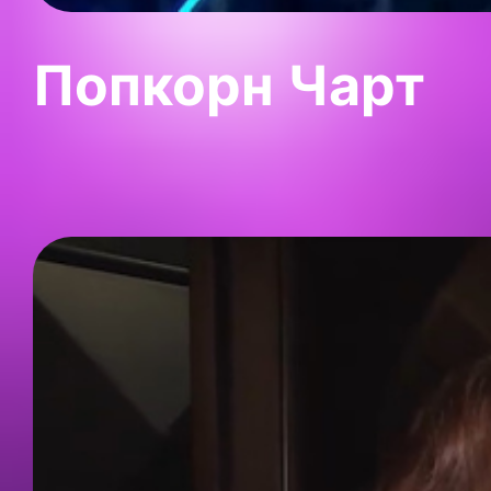
Попкорн Чарт