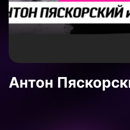
Антон Пяскорски