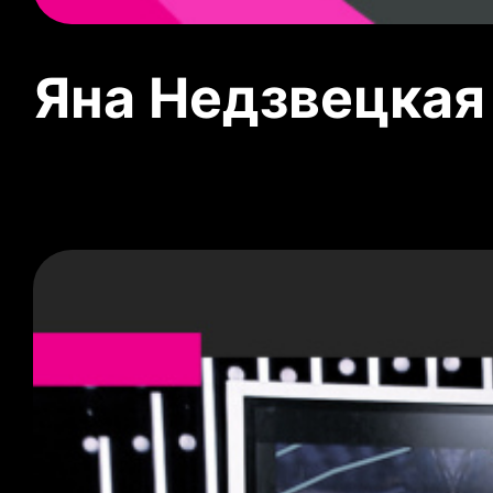
Яна Недзвецкая