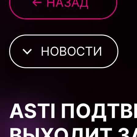
← НАЗАД
НОВОСТИ
ASTI ПОДТВ
ВЫХОДИТ З