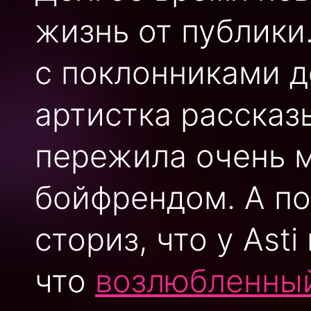
жизнь от публики
с поклонниками д
артистка рассказ
пережила очень м
бойфрендом. А по
сториз, что у Ast
что
возлюбленный