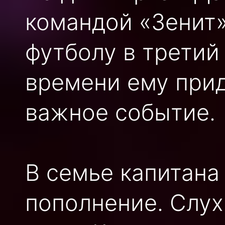
командой «Зенит»
футболу в третий
времени ему прид
важное событие.
В семье капитана
пополнение. Слухи