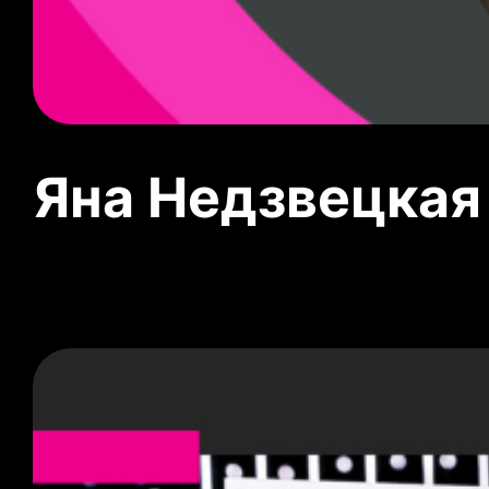
Яна Недзвецкая