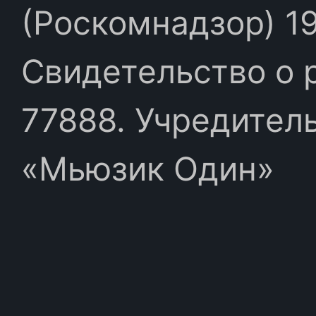
(Роскомнадзор) 19
Свидетельство о 
77888. Учредител
«Мьюзик Один»