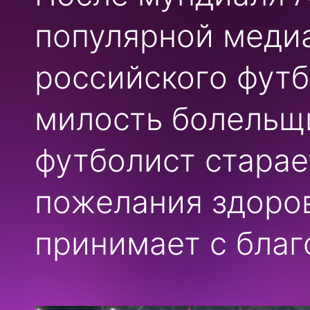
популярной меди
российского футб
милость болельщи
футболист старае
пожелания здоро
принимает с благ