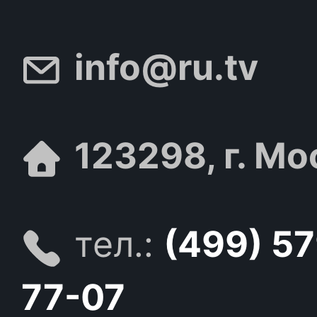
info@ru.tv
123298, г. Мо
тел.:
(499) 5
77-07