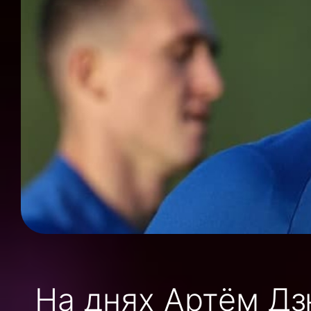
На днях Артём Дз