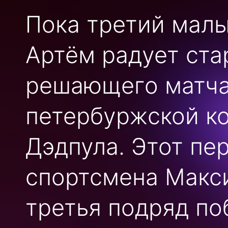
Пока третий малы
Артём радует ста
решающего матча
петербуржской к
Дэдпула. Этот пе
спортсмена Макси
третья подряд по