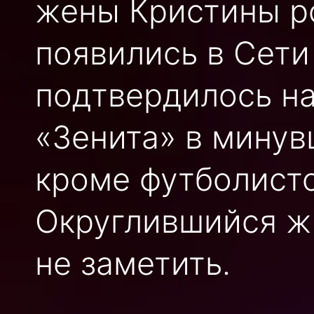
жены Кристины ро
появились в Сети
подтвердилось н
«Зенита» в минув
кроме футболисто
Округлившийся ж
не заметить.