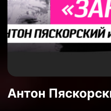
Антон Пяскорски