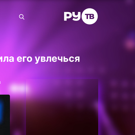
ила его увлечься
в