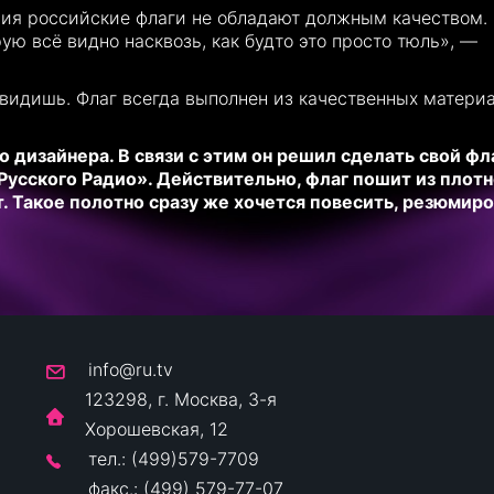
ия российские флаги не обладают должным качеством.
ую всё видно насквозь, как будто это просто тюль», —
увидишь. Флаг всегда выполнен из качественных матери
дизайнера. В связи с этим он решил сделать свой фла
Русского Радио». Действительно, флаг пошит из плотн
т. Такое полотно сразу же хочется повесить, резюмир
info@ru.tv
123298, г. Москва, 3-я
Хорошевская, 12
тел.: (499)579-7709
факс.: (499) 579-77-07