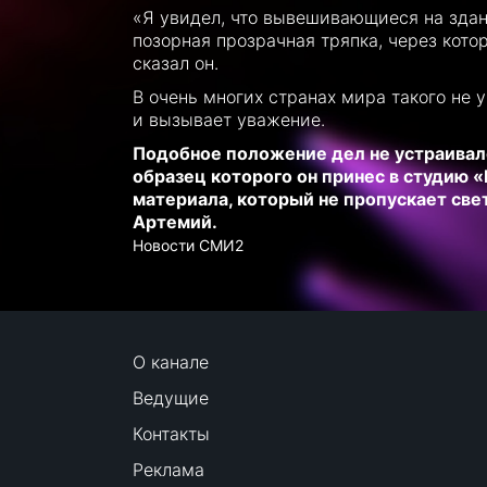
«Я увидел, что вывешивающиеся на здан
позорная прозрачная тряпка, через котор
сказал он.
В очень многих странах мира такого не 
и вызывает уважение.
Подобное положение дел не устраивало 
образец которого он принес в студию «
материала, который не пропускает све
Артемий.
Новости СМИ2
О канале
Ведущие
Контакты
Реклама