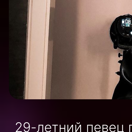
29-летний певец 