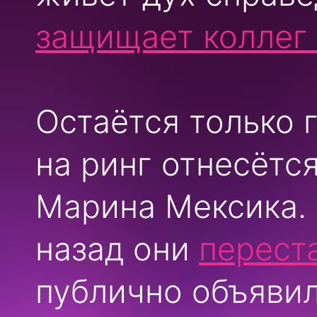
защищает коллег 
Остаётся только 
на ринг отнесётс
Марина Мексика. 
назад они
перест
публично объявил