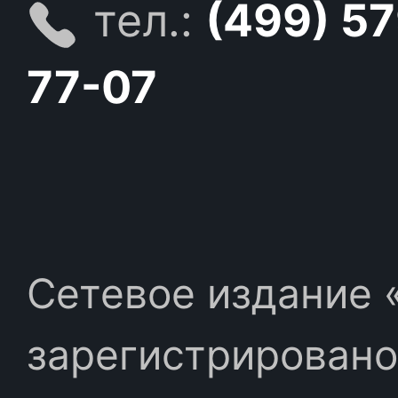
тел.:
(499) 5
77-07
Сетевое издание «
зарегистрировано