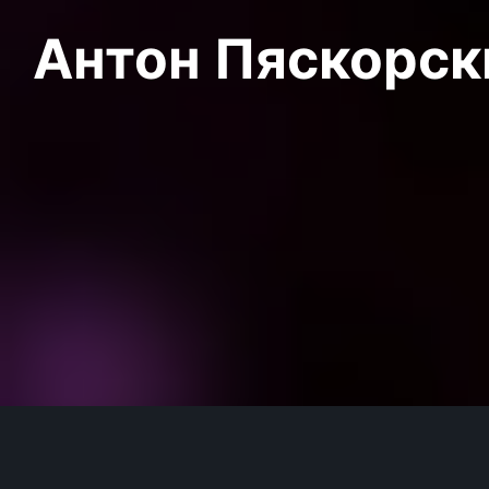
Антон Пяскорски