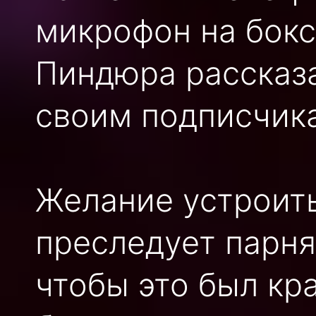
микрофон на бокс
Пиндюра рассказа
своим подписчик
Желание устроит
преследует парня
чтобы это был кр