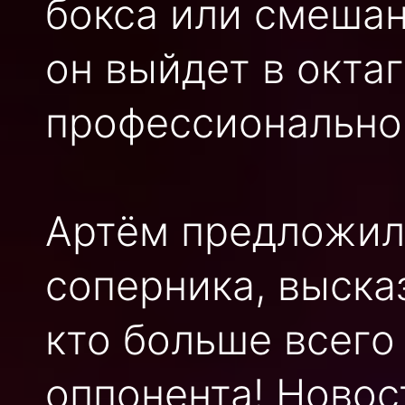
бокса или смешан
он выйдет в окта
профессионально
Артём предложил
соперника, выска
кто больше всего
оппонента! Новос