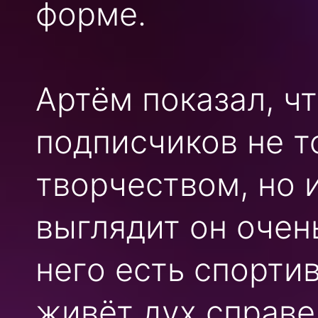
форме.
Артём показал, чт
подписчиков не т
творчеством, но и
выглядит он очен
него есть спорти
живёт дух справ