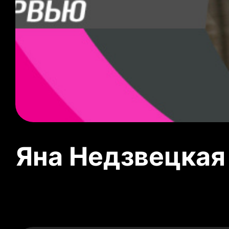
Яна Недзвецкая