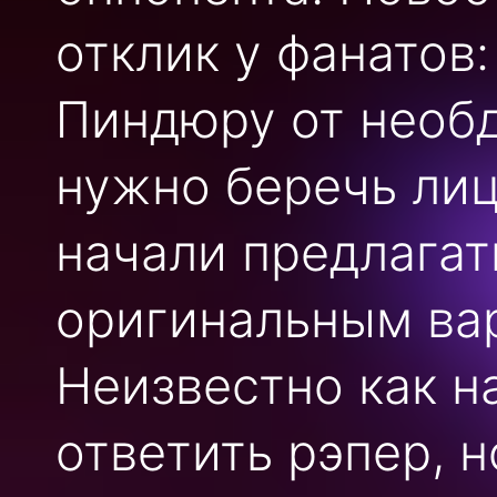
отклик у фанатов
Пиндюру от необ
нужно беречь лиц
начали предлагат
оригинальным вар
Неизвестно как н
ответить рэпер, 