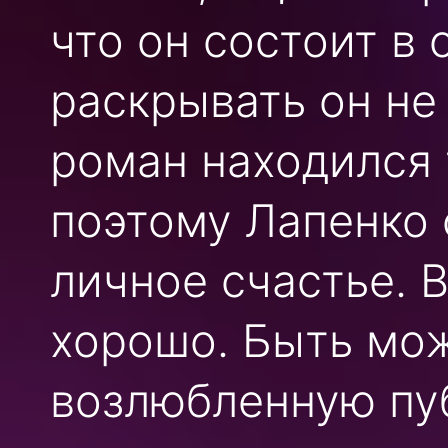
что он состоит в 
раскрывать он не
роман находился 
поэтому Лапенко 
личное счастье. В
хорошо. Быть мож
возлюбленную пу