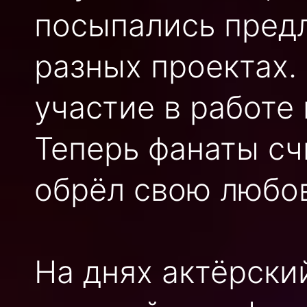
посыпались пред
разных проектах.
участие в работе
Теперь фанаты сч
обрёл свою любов
На днях актёрски