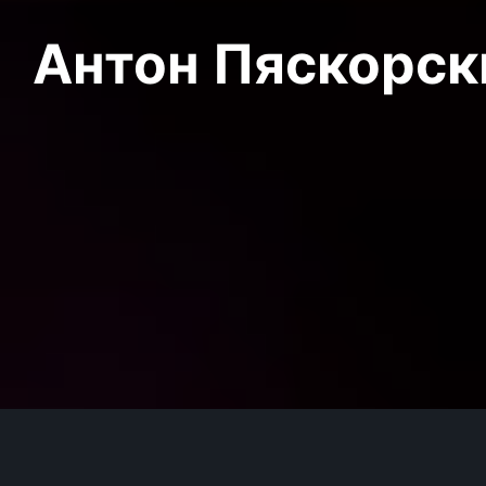
Антон Пяскорски