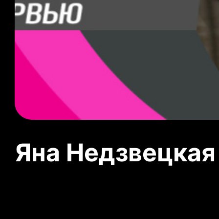
Яна Недзвецкая