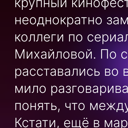
крупный кинофест
неоднократно зам
коллеги по сериа
Михайловой. По с
расставались во 
мило разговарива
понять, что межд
Кстати, ещё в ма