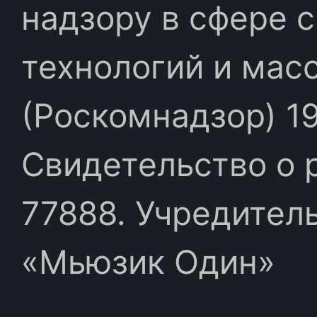
надзору в сфере 
технологий и мас
(Роскомнадзор) 19
Свидетельство о 
77888. Учредител
«Мьюзик Один»