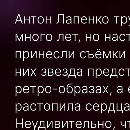
Антон Лапенко тр
много лет, но на
принесли съёмки 
них звезда предс
ретро-образах, а
растопила сердца
Неудивительно, ч