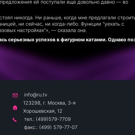
е предложения ей поступали еще довольно давно — во
тоял никогда. Ни раньше, когда мне предлагали строит
ницей, ни сейчас, ни когда-либо. Функции "уехать с
азовых настройках"», — сказала она.
сь серьезных успехов в фигурном катании. Однако по
info@ru.tv
123298, г. Москва, 3-я
Хорошевская, 12
тел.: (499)579-7709
факс.: (499) 579-77-07