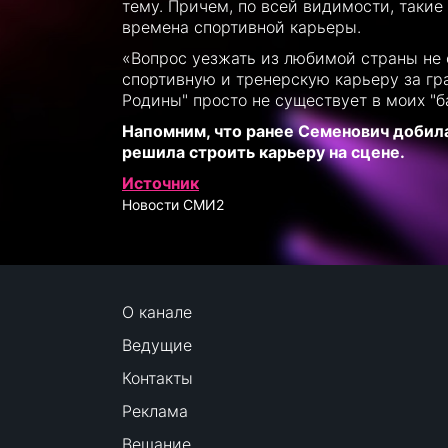
тему. Причем, по всей видимости, таки
времена спортивной карьеры.
«Вопрос уезжать из любимой страны не с
спортивную и тренерскую карьеру за гра
Родины" просто не существует в моих "б
Напомним, что ранее Семенович добила
решила строить карьеру на сцене.
Источник
Новости СМИ2
О канале
Ведущие
Контакты
Реклама
Вещание