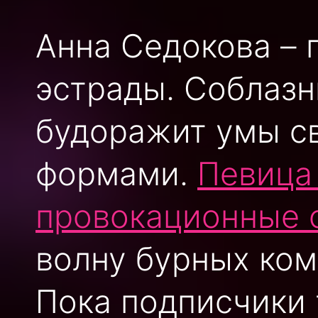
Анна Седокова – 
эстрады. Соблаз
будоражит умы с
формами.
Певица
провокационные 
волну бурных ком
Пока подписчики 