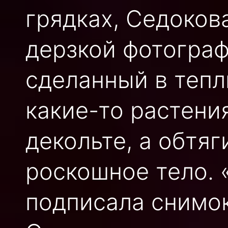
грядках, Седоков
дерзкой фотограф
сделанный в тепл
какие-то растени
декольте, а обтя
роскошное тело. 
подписала снимок