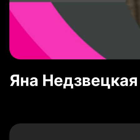
Яна Недзвецкая