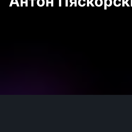
Антон Пяскорски