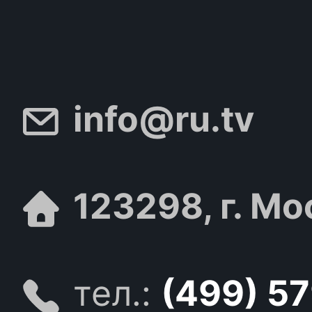
info@ru.tv
123298, г. Мо
тел.:
(499) 5