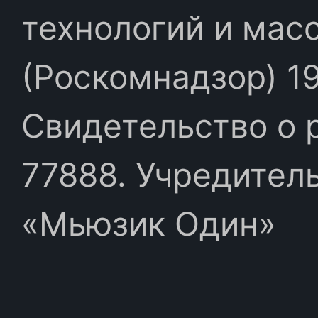
технологий и мас
(Роскомнадзор) 19
Свидетельство о 
77888. Учредител
«Мьюзик Один»