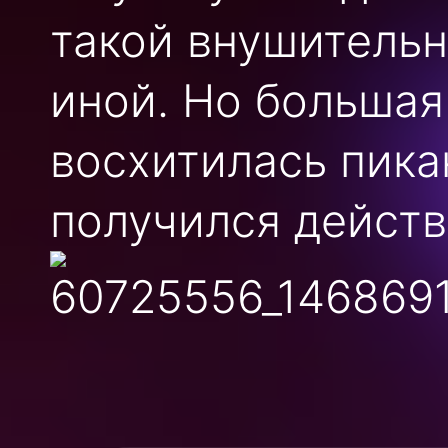
такой внушительн
иной. Но большая
восхитилась пика
получился действ