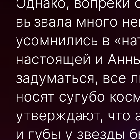
Однако, вопреки 
вызвала много не
усомнились в «на
настоящей и Анны
задуматься, все 
носят сугубо кос
утверждают, что 
и губы у звезды б