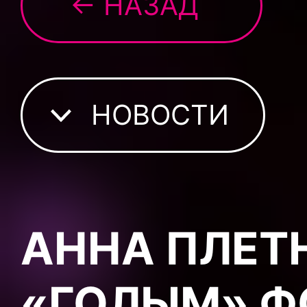
← НАЗАД
НОВОСТИ
АННА ПЛЕТ
«ГОЛЫМ» Ф