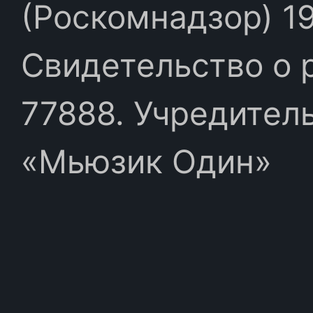
(Роскомнадзор) 19
Свидетельство о 
77888. Учредител
«Мьюзик Один»