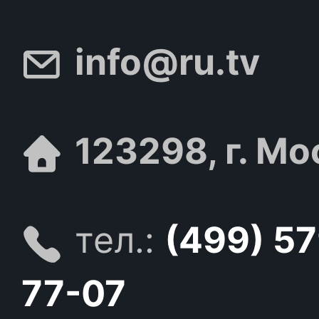
info@ru.tv
123298, г. Мо
тел.:
(499) 5
77-07