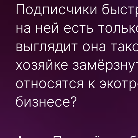
Подписчики быстр
на ней есть толь
выглядит она тако
хозяйке замёрзну
относятся к экот
бизнесе?