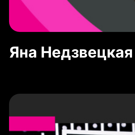
Яна Недзвецкая