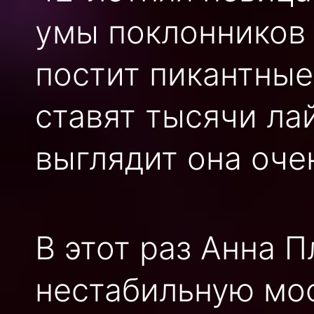
умы поклонников 
постит пикантные
ставят тысячи лай
выглядит она оче
В этот раз Анна 
нестабильную мос