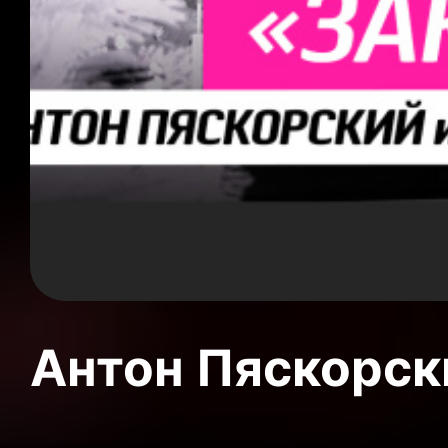
Антон Пяскорски