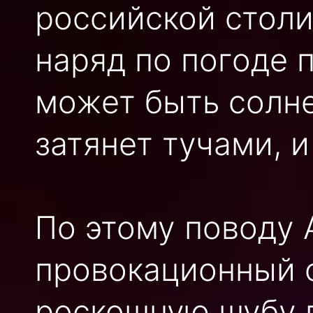
российской столи
наряд по погоде 
может быть солне
затянет тучами, и
По этому поводу 
провокационный с
роскошную шубу п