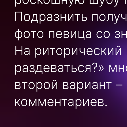
Подразнить получ
фото певица со зн
На риторический 
раздеваться?» мн
второй вариант –
комментариев.